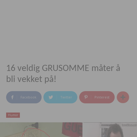
16 veldig GRUSOMME måter å
bli vekket på!
Facebook
Twitter
Pinterest
Humor