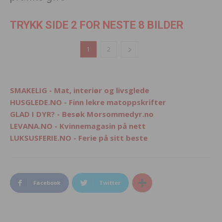
TRYKK SIDE 2 FOR NESTE 8 BILDER
1
2
SMAKELIG - Mat, interiør og livsglede
HUSGLEDE.NO - Finn lekre matoppskrifter
GLAD I DYR? - Besøk Morsommedyr.no
LEVANA.NO - Kvinnemagasin på nett
LUKSUSFERIE.NO - Ferie på sitt beste
Facebook
Twitter