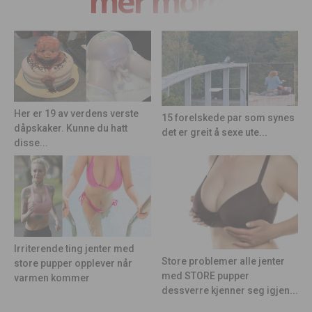
mer moro
Her er 19 av verdens verste
15 forelskede par som synes
dåpskaker. Kunne du hatt
det er greit å sexe ute...
disse...
Irriterende ting jenter med
Store problemer alle jenter
store pupper opplever når
med STORE pupper
varmen kommer
dessverre kjenner seg igjen...