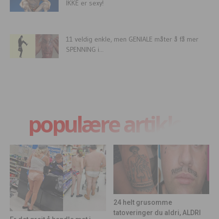
IKKE er sexy!
11 veldig enkle, men GENIALE måter å få mer
SPENNING i...
populære artikler
24 helt grusomme
tatoveringer du aldri, ALDRI