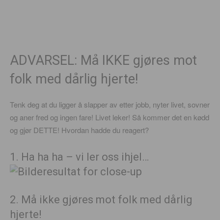
ADVARSEL: Må IKKE gjøres mot
folk med dårlig hjerte!
Tenk deg at du ligger å slapper av etter jobb, nyter livet, sovner
og aner fred og ingen fare! Livet leker! Så kommer det en kødd
og gjør DETTE! Hvordan hadde du reagert?
1. Ha ha ha – vi ler oss ihjel…
2. Må ikke gjøres mot folk med dårlig
hjerte!