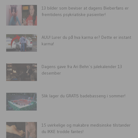
13 bilder som beviser at dagens Bieberfans er
fremtidens psykriatiske pasienter!
AUU! Lurer du på hva karma er? Dette er instant
karma!
Dagens gave fra Ari Behn`s julekalender 13
desember
Slik lager du GRATIS badebasseng i sommer!
15 uvirkelige og makabre medisinske tilstander
du IKKE trodde fantes!