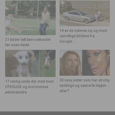
14 av de sykeste og og mest
vanvittige bildene fra
21 bilder tatt bare sekunder
Google...
før noen døde
20 sexy jenter som har utrolig
17 veldig unike dyr med med
nydelige og opererte lepper…
UTROLIGE og morsomme
eller?
pelsmønstre