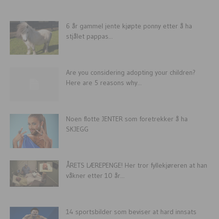
6 år gammel jente kjøpte ponny etter å ha
stjålet pappas...
Are you considering adopting your children?
Here are 5 reasons why...
Noen flotte JENTER som foretrekker å ha
SKJEGG
ÅRETS LÆREPENGE! Her tror fyllekjøreren at han
våkner etter 10 år...
14 sportsbilder som beviser at hard innsats