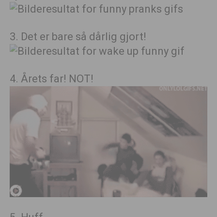
3. Det er bare så dårlig gjort!
4. Årets far! NOT!