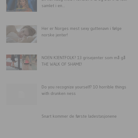
samlet i en...
Her er Norges mest sexy guttenavn i følge
norske jenter!
NOEN KJENTFOLK? 13 grisejenter som må gå
THE WALK OF SHAME!
Do you recognize yourself? 10 horrible things
with drunken ness
Snart kommer de første ladestasjonene