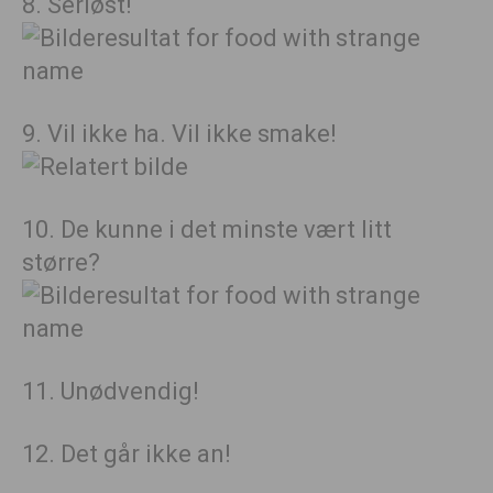
8. Seriøst!
9. Vil ikke ha. Vil ikke smake!
10. De kunne i det minste vært litt
større?
11. Unødvendig!
12. Det går ikke an!