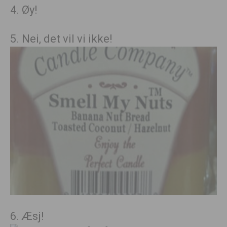
4. Øy!
5. Nei, det vil vi ikke!
6. Æsj!