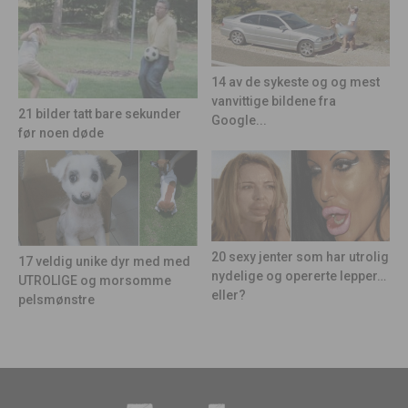
14 av de sykeste og og mest
vanvittige bildene fra
21 bilder tatt bare sekunder
Google...
før noen døde
20 sexy jenter som har utrolig
17 veldig unike dyr med med
nydelige og opererte lepper…
UTROLIGE og morsomme
eller?
pelsmønstre