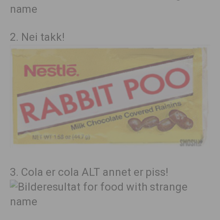
2. Nei takk!
3. Cola er cola ALT annet er piss!