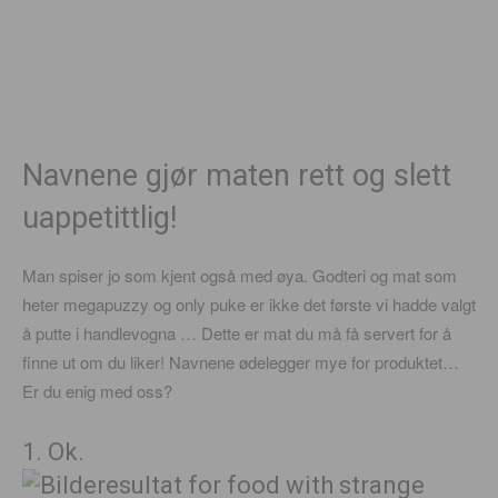
Navnene gjør maten rett og slett
uappetittlig!
Man spiser jo som kjent også med øya. Godteri og mat som
heter megapuzzy og only puke er ikke det første vi hadde valgt
å putte i handlevogna … Dette er mat du må få servert for å
finne ut om du liker! Navnene ødelegger mye for produktet…
Er du enig med oss?
1. Ok.