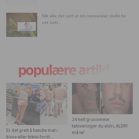
Slik ville det sett ut om mennesker skulle ha
sex som...
populære artikler
24 helt grusomme
tatoveringer du aldri, ALDRI
Er det greit å handle mat i
må ta!
truse eller bikini fordi...