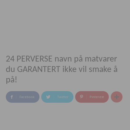
24 PERVERSE navn på matvarer
du GARANTERT ikke vil smake å
på!
Facebook
Twitter
Pinterest