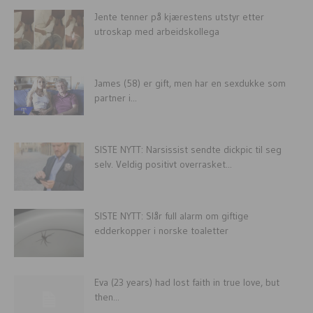
Jente tenner på kjærestens utstyr etter
utroskap med arbeidskollega
James (58) er gift, men har en sexdukke som
partner i...
SISTE NYTT: Narsissist sendte dickpic til seg
selv. Veldig positivt overrasket...
SISTE NYTT: Slår full alarm om giftige
edderkopper i norske toaletter
Eva (23 years) had lost faith in true love, but
then...