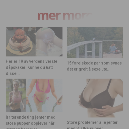
mer moro
Her er 19 av verdens verste
15 forelskede par som synes
dåpskaker. Kunne du hatt
det er greit å sexe ute...
disse...
Irriterende ting jenter med
Store problemer alle jenter
store pupper opplever når
med STORE pupper