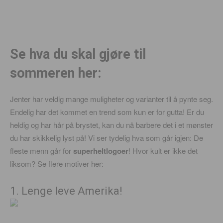
Se hva du skal gjøre til
sommeren her:
Jenter har veldig mange muligheter og varianter til å pynte seg.
Endelig har det kommet en trend som kun er for gutta! Er du
heldig og har hår på brystet, kan du nå barbere det i et mønster
du har skikkelig lyst på! Vi ser tydelig hva som går igjen: De
fleste menn går for
superheltlogoer
! Hvor kult er ikke det
liksom? Se flere motiver her:
1. Lenge leve Amerika!