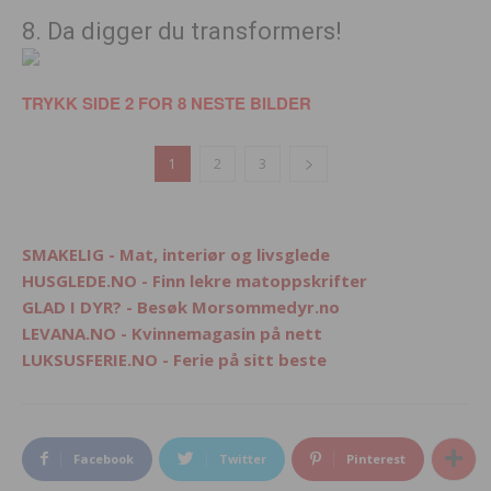
8. Da digger du transformers!
TRYKK SIDE 2 FOR 8 NESTE BILDER
1
2
3
SMAKELIG - Mat, interiør og livsglede
HUSGLEDE.NO - Finn lekre matoppskrifter
GLAD I DYR? - Besøk Morsommedyr.no
LEVANA.NO - Kvinnemagasin på nett
LUKSUSFERIE.NO - Ferie på sitt beste
Facebook
Twitter
Pinterest