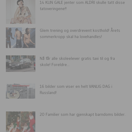
14 KLIN GALE jenter som ALDRI skulle tatt disse
tatoveringene!!
Glem trening og overdrevent kosthold! Årets
sommerkropp skal ha lovehandles!
Nå får alle skoleelever gratis taxi til og fra
skole! Foreldre...
16 bilder som viser en helt VANLIG DAG i
Russland!
20 Familier som har gjenskapt barndoms bilder.