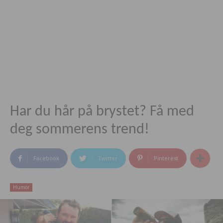
Har du hår på brystet? Få med
deg sommerens trend!
Facebook
Twitter
Pinterest
Humor