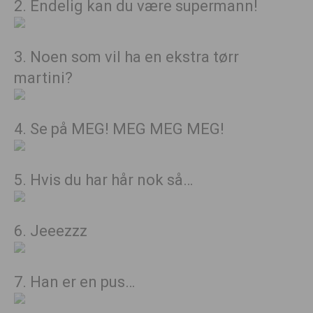
2. Endelig kan du være supermann!
3. Noen som vil ha en ekstra tørr
martini?
4. Se på MEG! MEG MEG MEG!
5. Hvis du har hår nok så…
6. Jeeezzz
7. Han er en pus…