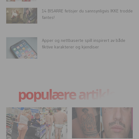
14 BISARRE fetisjer du sannsynligvis IKKE trodde
fantes!
Apper og nettbaserte spill inspirert av både
fiktive karakterer og kjendiser
populære artikler