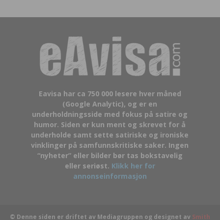
Eavisa har ca 750 000 lesere hver måned
(Google Analytic), og er en
underholdningsside med fokus på satire og
humor. Siden er kun ment og skrevet for å
underholde samt sette satiriske og ironiske
vinklinger på samfunnskritiske saker. Ingen
“nyheter” eller bilder bør tas bokstavelig
eller seriøst.
Klikk her for
annonseinformasjon
© Denne siden er driftet av Mediagruppen og designet av
Smith