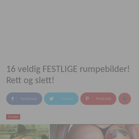
16 veldig FESTLIGE rumpebilder!
Rett og slett!
Facebook
Twitter
Pinterest
Humor