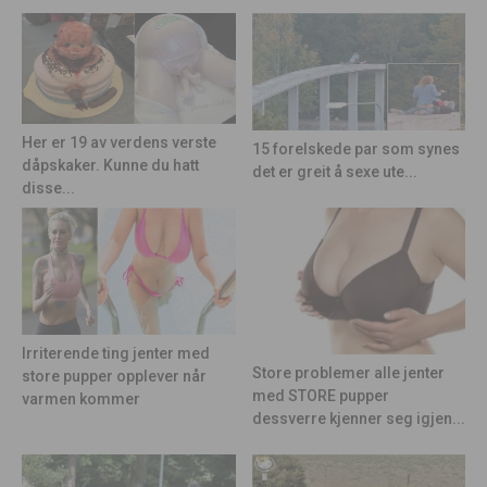
Her er 19 av verdens verste
15 forelskede par som synes
dåpskaker. Kunne du hatt
det er greit å sexe ute...
disse...
Irriterende ting jenter med
Store problemer alle jenter
store pupper opplever når
med STORE pupper
varmen kommer
dessverre kjenner seg igjen...