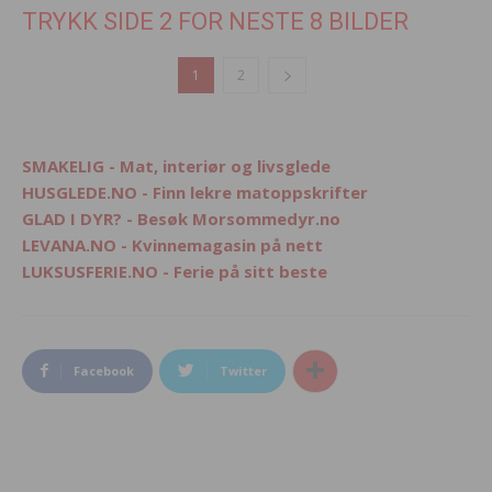
TRYKK SIDE 2 FOR NESTE 8 BILDER
1
2
SMAKELIG - Mat, interiør og livsglede
HUSGLEDE.NO - Finn lekre matoppskrifter
GLAD I DYR? - Besøk Morsommedyr.no
LEVANA.NO - Kvinnemagasin på nett
LUKSUSFERIE.NO - Ferie på sitt beste
Facebook
Twitter