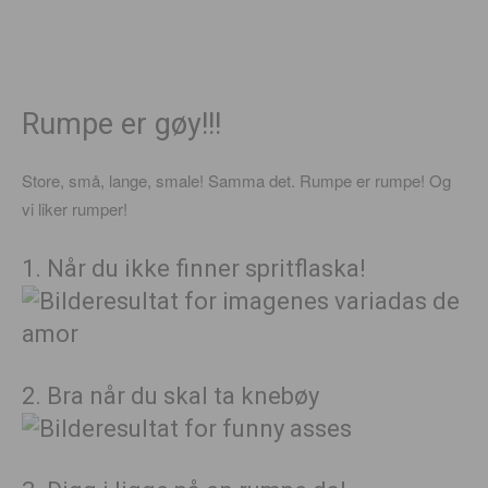
Rumpe er gøy!!!
Store, små, lange, smale! Samma det. Rumpe er rumpe! Og
vi liker rumper!
1. Når du ikke finner spritflaska!
2. Bra når du skal ta knebøy