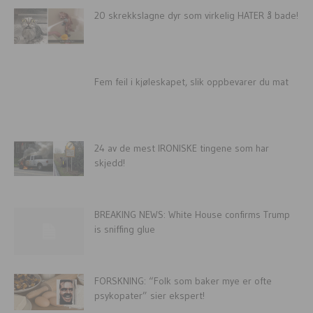
20 skrekkslagne dyr som virkelig HATER å bade!
Fem feil i kjøleskapet, slik oppbevarer du mat
24 av de mest IRONISKE tingene som har
skjedd!
BREAKING NEWS: White House confirms Trump
is sniffing glue
FORSKNING: “Folk som baker mye er ofte
psykopater” sier ekspert!