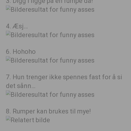
3. Digg i ligge på en rumpe da!
4. Æsj…
6. Hohoho
7. Hun trenger ikke spennes fast for å si
det sånn…
8. Rumper kan brukes til mye!