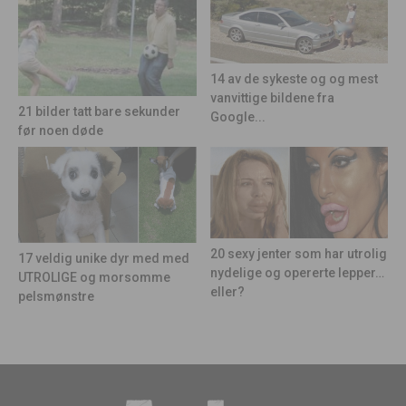
14 av de sykeste og og mest
vanvittige bildene fra
21 bilder tatt bare sekunder
Google...
før noen døde
20 sexy jenter som har utrolig
17 veldig unike dyr med med
nydelige og opererte lepper…
UTROLIGE og morsomme
eller?
pelsmønstre