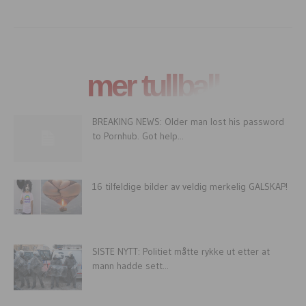
mer tullball
BREAKING NEWS: Older man lost his password
to Pornhub. Got help...
16 tilfeldige bilder av veldig merkelig GALSKAP!
SISTE NYTT: Politiet måtte rykke ut etter at
mann hadde sett...