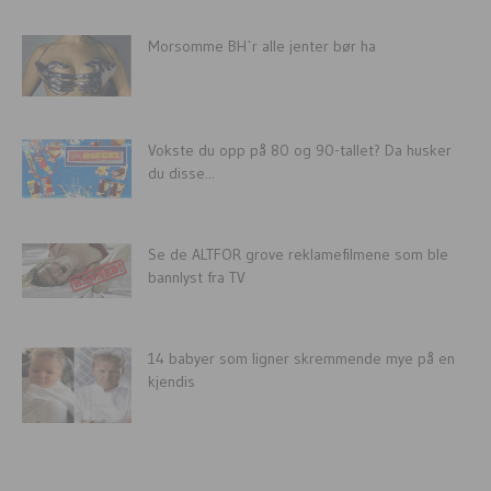
Morsomme BH`r alle jenter bør ha
Vokste du opp på 80 og 90-tallet? Da husker
du disse...
Se de ALTFOR grove reklamefilmene som ble
bannlyst fra TV
14 babyer som ligner skremmende mye på en
kjendis