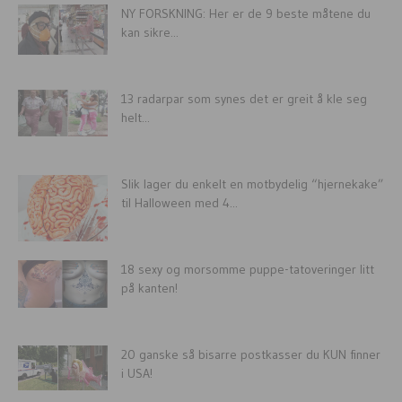
NY FORSKNING: Her er de 9 beste måtene du
kan sikre...
13 radarpar som synes det er greit å kle seg
helt...
Slik lager du enkelt en motbydelig “hjernekake”
til Halloween med 4...
18 sexy og morsomme puppe-tatoveringer litt
på kanten!
20 ganske så bisarre postkasser du KUN finner
i USA!