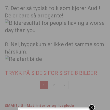
7. Det er så typisk folk som kjører Audi!
De er bare så arrogante!
8. Nei, byggskum er ikke det samme som
hårskum…
TRYKK PÅ SIDE 2 FOR SISTE 8 BILDER
1
2
SMAKELIG - Mat, interiør og livsglede