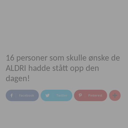
16 personer som skulle ønske de
ALDRI hadde stått opp den
dagen!
Facebook
Twitter
Pinterest