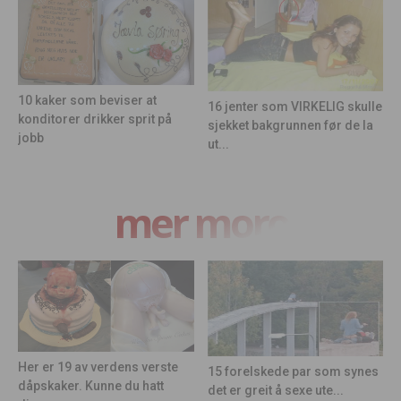
10 kaker som beviser at
16 jenter som VIRKELIG skulle
konditorer drikker sprit på
sjekket bakgrunnen før de la
jobb
ut...
mer moro
Her er 19 av verdens verste
15 forelskede par som synes
dåpskaker. Kunne du hatt
det er greit å sexe ute...