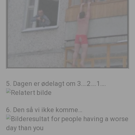
5. Dagen er ødelagt om 3….2….1….
6. Den så vi ikke komme…