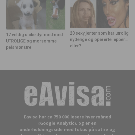
20 sexy jenter som har utrolig
17 veldig unike dyr med med
nydelige og opererte lepper…
UTROLIGE og morsomme
eller?
pelsmønstre
Eavisa har ca 750 000 lesere hver måned
(Google Analytic), og er en
underholdningsside med fokus på satire og