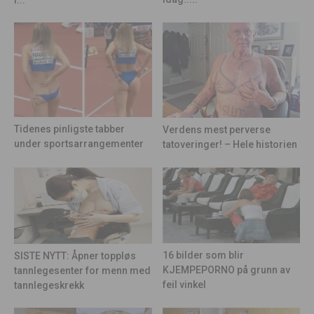
Tidenes pinligste tabber
Verdens mest perverse
under sportsarrangementer
tatoveringer! – Hele historien
16 bilder som blir
SISTE NYTT: Åpner toppløs
KJEMPEPORNO på grunn av
tannlegesenter for menn med
feil vinkel
tannlegeskrekk