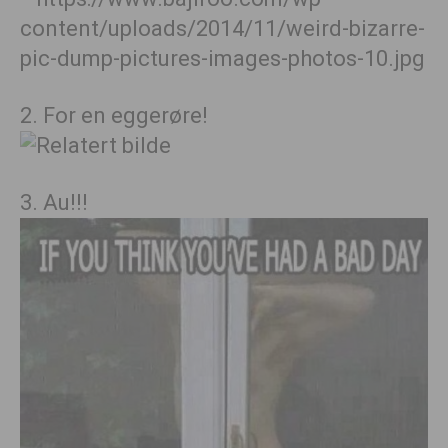
2. For en eggerøre!
3. Au!!!