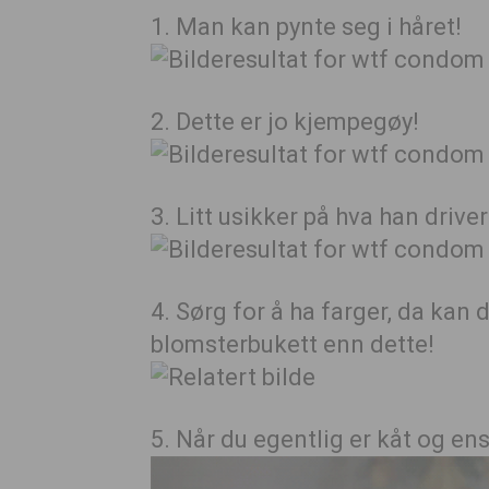
1. Man kan pynte seg i håret!
2. Dette er jo kjempegøy!
3. Litt usikker på hva han driv
4. Sørg for å ha farger, da kan d
blomsterbukett enn dette!
5. Når du egentlig er kåt og e