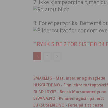
7. Ikke kjempeorginalt, men du
8. For et partytriks! Dette må p
TRYKK SIDE 2 FOR SISTE 8 BIL
1
2
SMAKELIG - Mat, interiør og livsglede
HUSGLEDE.NO - Finn lekre matoppskrif
GLAD I DYR? - Besøk Morsommedyr.no
LEVANA.NO - Kvinnemagasin på nett
LUKSUSFERIE.NO - Ferie på sitt beste