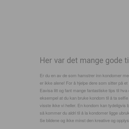
Her var det mange gode ti
Er du en av de som hamstrer inn kondomer med f
er ikke alene! For å hjelpe dere som sitter på et
Eavisa litt og fant mange fantastiske tips til hva
eksempel at du kan bruke kondom til å ta selfie
visste ikke vi heller. En kondom kan tydeligvis b
så kommer du aldri til å la kondomer ligge ubrukt
Se bildene og ikke minst den kreative og opplyse