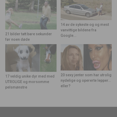
14 av de sykeste og og mest
vanvittige bildene fra
21 bilder tatt bare sekunder
Google...
før noen døde
20 sexy jenter som har utrolig
17 veldig unike dyr med med
nydelige og opererte lepper…
UTROLIGE og morsomme
eller?
pelsmønstre