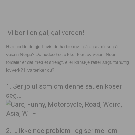
Vi bor i en gal, gal verden!
Hva hadde du gjort hvis du hadde møtt på en av disse på
veien i Norge? Du hadde helt sikker kjørt av veien! Noen
fordeler er det med et strengt, eller kanskje retter sagt, fornuftig
lovverk? Hva tenker du?
1. Ser jo ut som om denne sauen koser
seg…
2. … ikke noe problem, jeg ser mellom