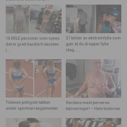
21 bilder av ekstremfylla som
16 EKLE personer som synes
gjør at du dropper fylla
det er greit handle frokosten
idag.....
i...
Tidenes pinligste tabber
Verdens mest perverse
under sportsarrangementer
tatoveringer! – Hele historien