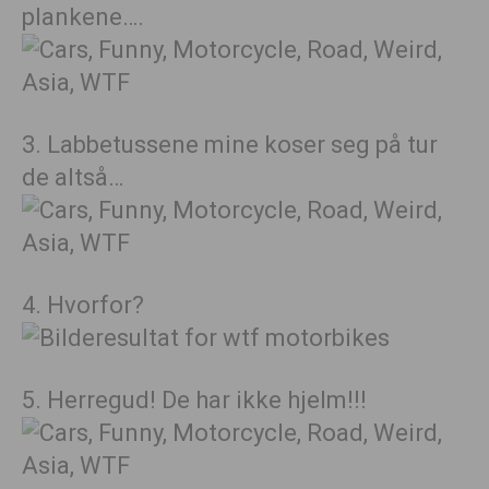
plankene….
3. Labbetussene mine koser seg på tur
de altså…
4. Hvorfor?
5. Herregud! De har ikke hjelm!!!