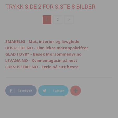
TRYKK SIDE 2 FOR SISTE 8 BILDER
1
2
SMAKELIG - Mat, interiør og livsglede
HUSGLEDE.NO - Finn lekre matoppskrifter
GLAD I DYR? - Besøk Morsommedyr.no
LEVANA.NO - Kvinnemagasin på nett
LUKSUSFERIE.NO - Ferie på sitt beste
Facebook
Twitter