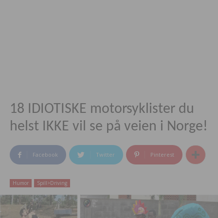
18 IDIOTISKE motorsyklister du
helst IKKE vil se på veien i Norge!
Facebook
Twitter
Pinterest
Humor
Spill>Driving