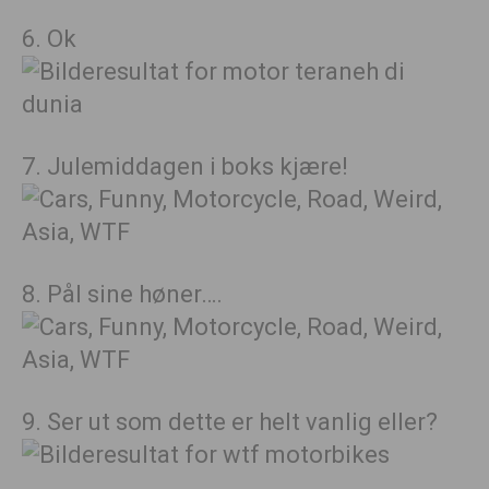
6. Ok
7. Julemiddagen i boks kjære!
8. Pål sine høner….
9. Ser ut som dette er helt vanlig eller?