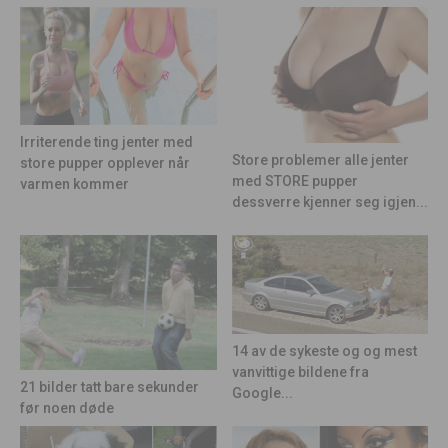
Irriterende ting jenter med
Store problemer alle jenter
store pupper opplever når
med STORE pupper
varmen kommer
dessverre kjenner seg igjen...
14 av de sykeste og og mest
vanvittige bildene fra
21 bilder tatt bare sekunder
Google...
før noen døde