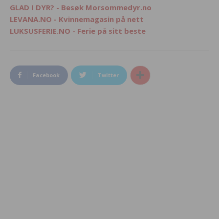
GLAD I DYR? - Besøk Morsommedyr.no
LEVANA.NO - Kvinnemagasin på nett
LUKSUSFERIE.NO - Ferie på sitt beste
Facebook
Twitter