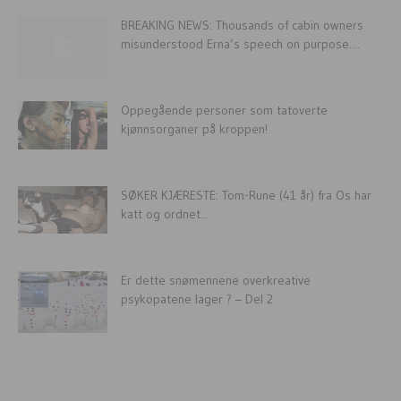
BREAKING NEWS: Thousands of cabin owners
misunderstood Erna’s speech on purpose....
Oppegående personer som tatoverte
kjønnsorganer på kroppen!
SØKER KJÆRESTE: Tom-Rune (41 år) fra Os har
katt og ordnet...
Er dette snømennene overkreative
psykopatene lager ? – Del 2