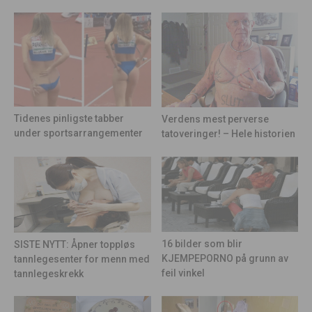
Tidenes pinligste tabber
Verdens mest perverse
under sportsarrangementer
tatoveringer! – Hele historien
16 bilder som blir
SISTE NYTT: Åpner toppløs
KJEMPEPORNO på grunn av
tannlegesenter for menn med
feil vinkel
tannlegeskrekk