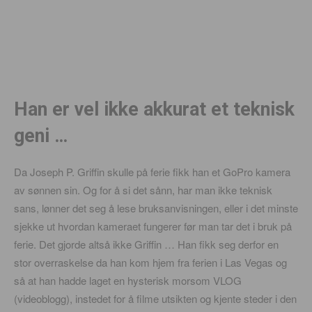
Han er vel ikke akkurat et teknisk
geni …
Da Joseph P. Griffin skulle på ferie fikk han et GoPro kamera
av sønnen sin. Og for å si det sånn, har man ikke teknisk
sans, lønner det seg å lese bruksanvisningen, eller i det minste
sjekke ut hvordan kameraet fungerer før man tar det i bruk på
ferie. Det gjorde altså ikke Griffin … Han fikk seg derfor en
stor overraskelse da han kom hjem fra ferien i Las Vegas og
så at han hadde laget en hysterisk morsom VLOG
(videoblogg), instedet for å filme utsikten og kjente steder i den