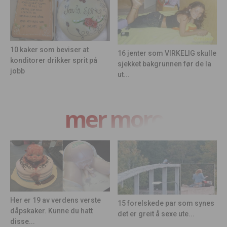
10 kaker som beviser at
16 jenter som VIRKELIG skulle
konditorer drikker sprit på
sjekket bakgrunnen før de la
jobb
ut...
mer moro
Her er 19 av verdens verste
15 forelskede par som synes
dåpskaker. Kunne du hatt
det er greit å sexe ute...
disse...