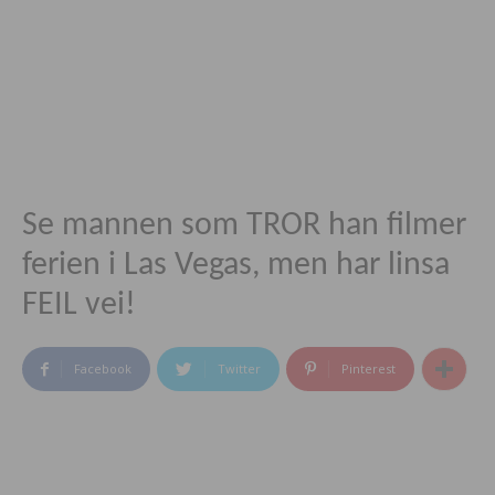
Se mannen som TROR han filmer
ferien i Las Vegas, men har linsa
FEIL vei!
Facebook
Twitter
Pinterest