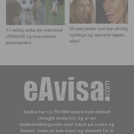
20 sexy jenter som har utrolig
17 veldig unike dyr med med
nydelige og opererte lepper…
UTROLIGE og morsomme
eller?
pelsmønstre
Eavisa har ca 750 000 lesere hver måned
(Google Analytic), og er en
underholdningsside med fokus på satire og
humor. Siden er kun ment og skrevet for å