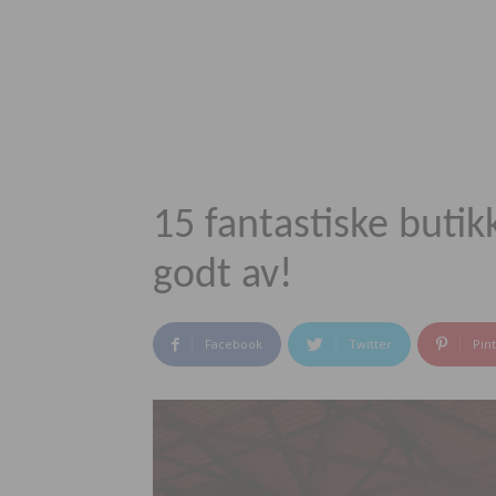
15 fantastiske butik
godt av!
Facebook
Twitter
Pin