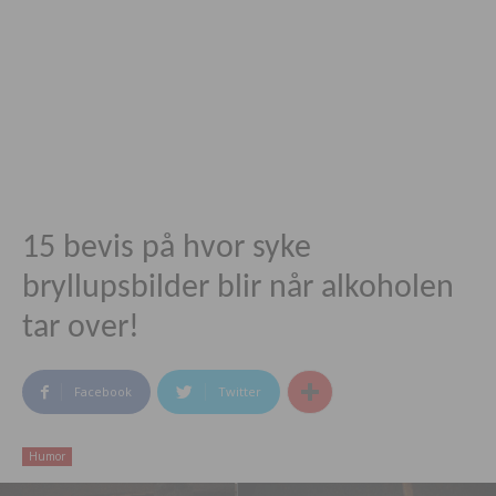
15 bevis på hvor syke
bryllupsbilder blir når alkoholen
tar over!
Facebook
Twitter
Humor