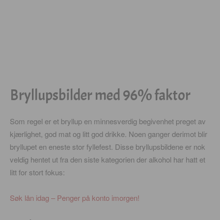
Bryllupsbilder med 96% faktor
Som regel er et bryllup en minnesverdig begivenhet preget av
kjærlighet, god mat og litt god drikke. Noen ganger derimot blir
bryllupet en eneste stor fyllefest. Disse bryllupsbildene er nok
veldig hentet ut fra den siste kategorien der alkohol har hatt et
litt for stort fokus:
Søk lån idag – Penger på konto imorgen!