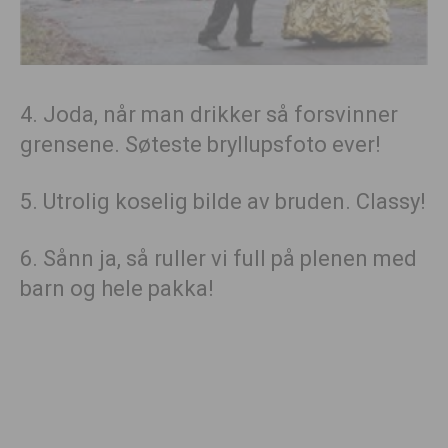
4. Joda, når man drikker så forsvinner
grensene. Søteste bryllupsfoto ever!
5. Utrolig koselig bilde av bruden. Classy!
6. Sånn ja, så ruller vi full på plenen med
barn og hele pakka!