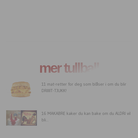
mer tullball
11 mat-retter for deg som blåser i om du blir
DRIIIIT-TJUKK!
16 MAKABRE kaker du kan bake om du ALDRI vil
bli...