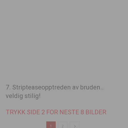
7. Stripteaseopptreden av bruden..
veldig stilig!
TRYKK SIDE 2 FOR NESTE 8 BILDER
1
2