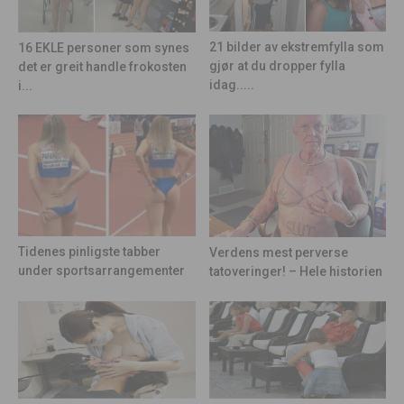
21 bilder av ekstremfylla som
16 EKLE personer som synes
gjør at du dropper fylla
det er greit handle frokosten
idag.....
i...
Tidenes pinligste tabber
Verdens mest perverse
under sportsarrangementer
tatoveringer! – Hele historien