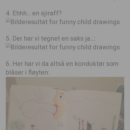
4. Ehhh… en sjiraff?
5. Der har vi tegnet en saks ja…:
6. Her har vi da altså en konduktør som
blåser i fløyten: