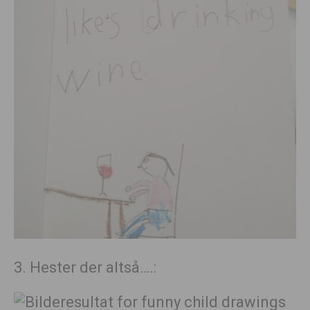
3. Hester der altså….: