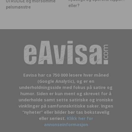
UTROLIGE og morsomme
eller?
pelsmønstre
Eavisa har ca 750 000 lesere hver måned
(Google Analytic), og er en
underholdningsside med fokus på satire og
humor. Siden er kun ment og skrevet for å
underholde samt sette satiriske og ironiske
vinklinger på samfunnskritiske saker. Ingen
“nyheter” eller bilder bør tas bokstavelig
eller seriøst.
Klikk her for
annonseinformasjon