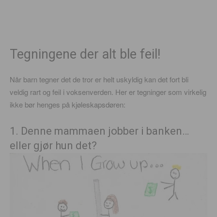
Tegningene der alt ble feil!
Når barn tegner det de tror er helt uskyldig kan det fort bli
veldig rart og feil i voksenverden. Her er tegninger som virkelig
ikke bør henges på kjøleskapsdøren:
1. Denne mammaen jobber i banken…
eller gjør hun det?