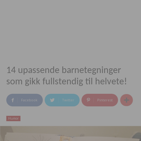
14 upassende barnetegninger
som gikk fullstendig til helvete!
Facebook
Twitter
Pinterest
Humor