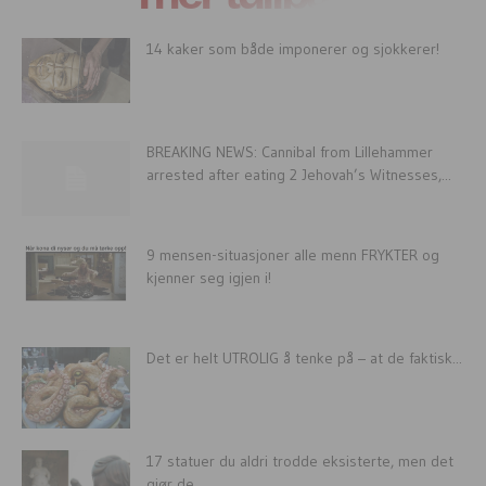
14 kaker som både imponerer og sjokkerer!
BREAKING NEWS: Cannibal from Lillehammer
arrested after eating 2 Jehovah’s Witnesses,...
9 mensen-situasjoner alle menn FRYKTER og
kjenner seg igjen i!
Det er helt UTROLIG å tenke på – at de faktisk...
17 statuer du aldri trodde eksisterte, men det
gjør de…