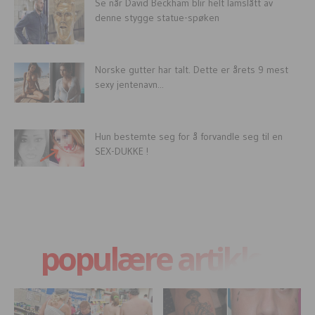
Se når David Beckham blir helt lamslått av
denne stygge statue-spøken
Norske gutter har talt. Dette er årets 9 mest
sexy jentenavn...
Hun bestemte seg for å forvandle seg til en
SEX-DUKKE !
populære artikler