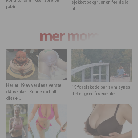
konditorer drikker sprit på
sjekket bakgrunnen før de la
jobb
ut...
mer moro
Her er 19 av verdens verste
15 forelskede par som synes
dåpskaker. Kunne du hatt
det er greit å sexe ute...
disse...