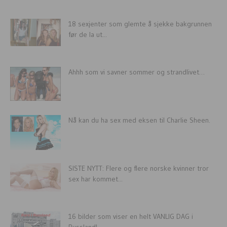
18 sexjenter som glemte å sjekke bakgrunnen
før de la ut...
Ahhh som vi savner sommer og strandlivet…
Nå kan du ha sex med eksen til Charlie Sheen.
SISTE NYTT: Flere og flere norske kvinner tror
sex har kommet...
16 bilder som viser en helt VANLIG DAG i
Russland!