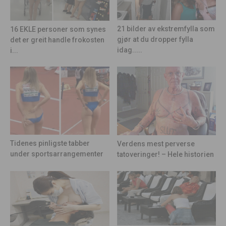
21 bilder av ekstremfylla som
16 EKLE personer som synes
gjør at du dropper fylla
det er greit handle frokosten
idag.....
i...
Tidenes pinligste tabber
Verdens mest perverse
under sportsarrangementer
tatoveringer! – Hele historien