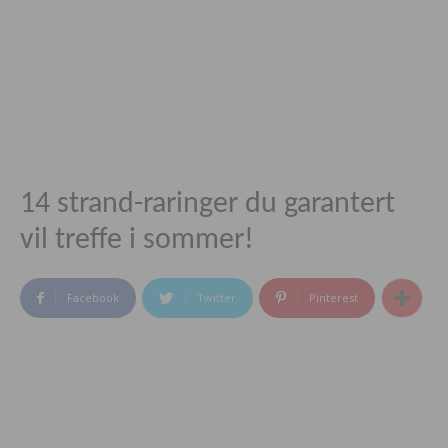
14 strand-raringer du garantert
vil treffe i sommer!
Facebook
Twitter
Pinterest