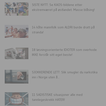
SISTE NYTT: Se KAOS-bildene etter
ekstremværet på østlandet. Masse blåsing!
14 kåte mannfolk som ALDRI burde dratt på
stranda!
18 løsningsorienterte IDIOTER som overhode
IKKE forstår sitt eget beste!
SJOKKERENDE LETT: Slik smugler du narkotika
inn i Norge uten å...
11 SADISTISKE situasjoner alle med
tannlegeskrekk HATER!