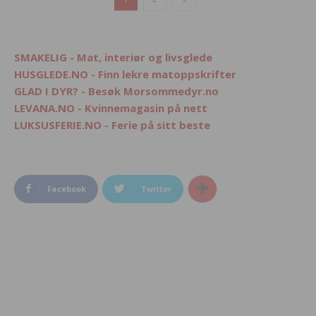
SMAKELIG - Mat, interiør og livsglede
HUSGLEDE.NO - Finn lekre matoppskrifter
GLAD I DYR? - Besøk Morsommedyr.no
LEVANA.NO - Kvinnemagasin på nett
LUKSUSFERIE.NO - Ferie på sitt beste
Facebook
Twitter