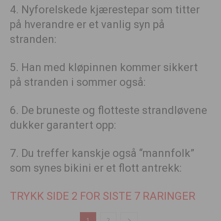
4. Nyforelskede kjærestepar som titter
på hverandre er et vanlig syn på
stranden:
5. Han med kløpinnen kommer sikkert
på stranden i sommer også:
6. De bruneste og flotteste strandløvene
dukker garantert opp:
7. Du treffer kanskje også “mannfolk”
som synes bikini er et flott antrekk:
TRYKK SIDE 2 FOR SISTE 7 RARINGER
1
2