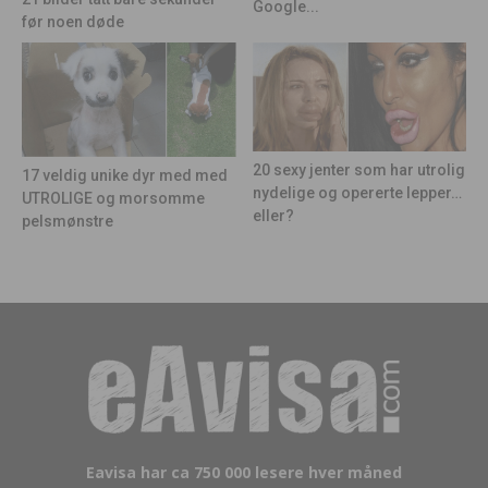
Google...
før noen døde
20 sexy jenter som har utrolig
17 veldig unike dyr med med
nydelige og opererte lepper…
UTROLIGE og morsomme
eller?
pelsmønstre
Eavisa har ca 750 000 lesere hver måned