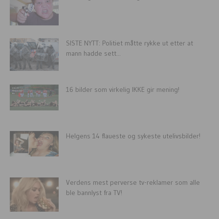
SISTE NYTT: Politiet måtte rykke ut etter at
mann hadde sett...
16 bilder som virkelig IKKE gir mening!
Helgens 14 flaueste og sykeste utelivsbilder!
Verdens mest perverse tv-reklamer som alle
ble bannlyst fra TV!