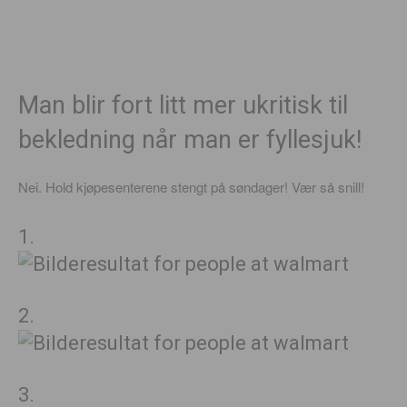
Man blir fort litt mer ukritisk til
bekledning når man er fyllesjuk!
Nei. Hold kjøpesenterene stengt på søndager! Vær så snill!
1.
2.
3.