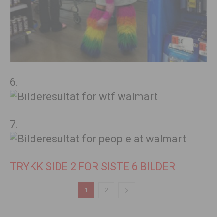
6.
7.
TRYKK SIDE 2 FOR SISTE 6 BILDER
1
2