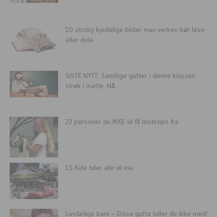
10 utrolig kjedelige bilder man verken bør lese
eller dele
SISTE NYTT: Samtlige gutter i denne klassen
strøk i matte. Nå...
23 personer du IKKE vil få motetips fra
15 Kule biler alle vil eie.
Livsfarlige barn – Disse gutta tuller du ikke med!