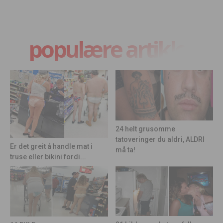
populære artikler
24 helt grusomme
tatoveringer du aldri, ALDRI
Er det greit å handle mat i
må ta!
truse eller bikini fordi...