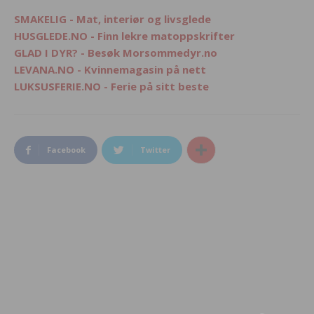
SMAKELIG - Mat, interiør og livsglede
HUSGLEDE.NO - Finn lekre matoppskrifter
GLAD I DYR? - Besøk Morsommedyr.no
LEVANA.NO - Kvinnemagasin på nett
LUKSUSFERIE.NO - Ferie på sitt beste
Facebook
Twitter