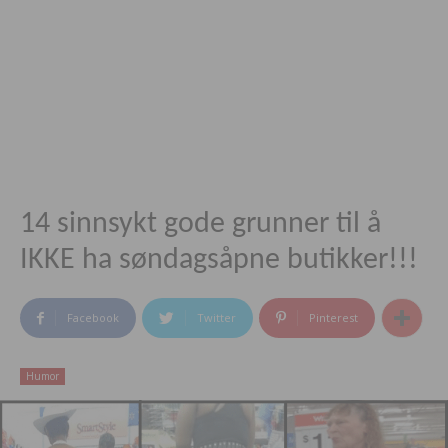
14 sinnsykt gode grunner til å
IKKE ha søndagsåpne butikker!!!
Facebook
Twitter
Pinterest
Humor