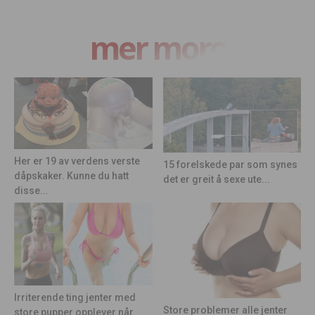
mer moro
Her er 19 av verdens verste
15 forelskede par som synes
dåpskaker. Kunne du hatt
det er greit å sexe ute...
disse...
Irriterende ting jenter med
Store problemer alle jenter
store pupper opplever når