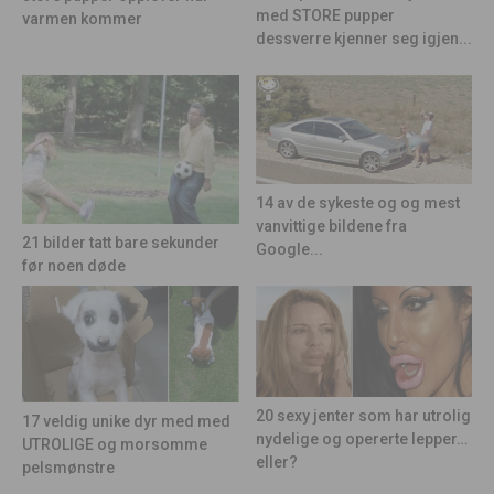
med STORE pupper
varmen kommer
dessverre kjenner seg igjen...
14 av de sykeste og og mest
vanvittige bildene fra
21 bilder tatt bare sekunder
Google...
før noen døde
20 sexy jenter som har utrolig
17 veldig unike dyr med med
nydelige og opererte lepper…
UTROLIGE og morsomme
eller?
pelsmønstre