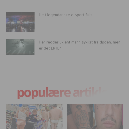
Helt legendariske e-sport fails…
Her redder ukjent mann syklist fra døden, men
er det EKTE?
populære artikler