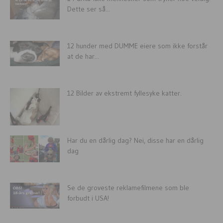
Dette ser så...
12 hunder med DUMME eiere som ikke forstår
at de har...
12 Bilder av ekstremt fyllesyke katter.
Har du en dårlig dag? Nei, disse har en dårlig
dag
Se de groveste reklamefilmene som ble
forbudt i USA!