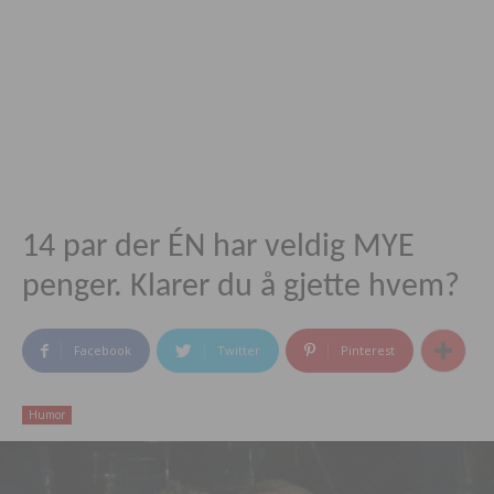
14 par der ÉN har veldig MYE
penger. Klarer du å gjette hvem?
Facebook
Twitter
Pinterest
Humor