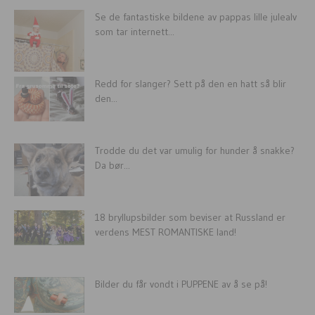
Se de fantastiske bildene av pappas lille julealv
som tar internett...
Redd for slanger? Sett på den en hatt så blir
den...
Trodde du det var umulig for hunder å snakke?
Da bør...
18 bryllupsbilder som beviser at Russland er
verdens MEST ROMANTISKE land!
Bilder du får vondt i PUPPENE av å se på!