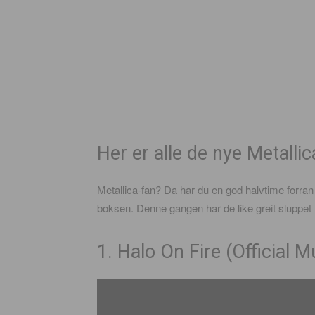
Her er alle de nye Metalli
Metallica-fan? Da har du en god halvtime forran de
boksen. Denne gangen har de like greit sluppet 
1. Halo On Fire (Official M