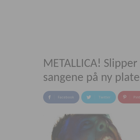
METALLICA! Slipper 
sangene på ny plate
Facebook
Twitter
Pin