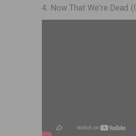
4. Now That We’re Dead (O