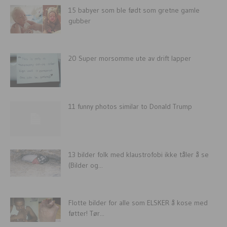
15 babyer som ble født som gretne gamle
gubber
20 Super morsomme ute av drift lapper
11 funny photos similar to Donald Trump
13 bilder folk med klaustrofobi ikke tåler å se
(Bilder og...
Flotte bilder for alle som ELSKER å kose med
føtter! Tør...