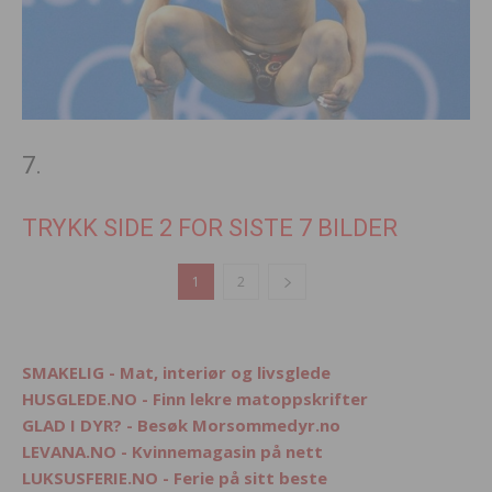
7.
TRYKK SIDE 2 FOR SISTE 7 BILDER
1
2
SMAKELIG - Mat, interiør og livsglede
HUSGLEDE.NO - Finn lekre matoppskrifter
GLAD I DYR? - Besøk Morsommedyr.no
LEVANA.NO - Kvinnemagasin på nett
LUKSUSFERIE.NO - Ferie på sitt beste