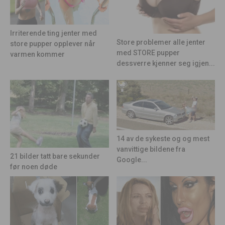
Irriterende ting jenter med
Store problemer alle jenter
store pupper opplever når
med STORE pupper
varmen kommer
dessverre kjenner seg igjen...
14 av de sykeste og og mest
vanvittige bildene fra
21 bilder tatt bare sekunder
Google...
før noen døde