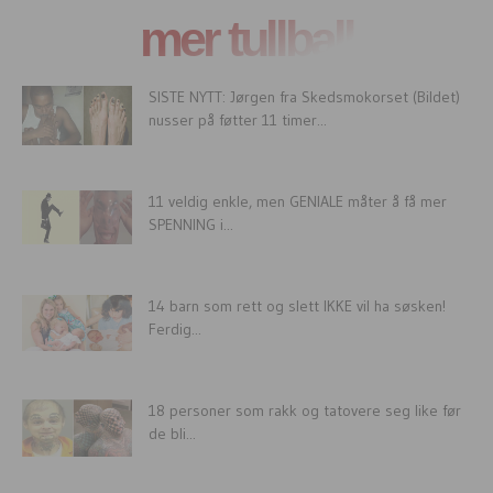
mer tullball
SISTE NYTT: Jørgen fra Skedsmokorset (Bildet)
nusser på føtter 11 timer...
11 veldig enkle, men GENIALE måter å få mer
SPENNING i...
14 barn som rett og slett IKKE vil ha søsken!
Ferdig...
18 personer som rakk og tatovere seg like før
de bli...