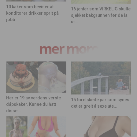
10 kaker som beviser at
16 jenter som VIRKELIG skulle
konditorer drikker sprit på
sjekket bakgrunnen før de la
jobb
ut...
mer moro
Her er 19 av verdens verste
15 forelskede par som synes
dåpskaker. Kunne du hatt
det er greit å sexe ute...
disse...