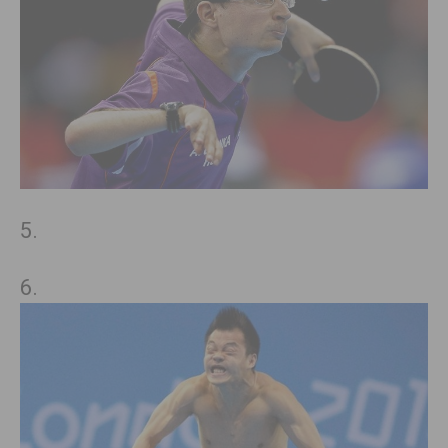
5.
6.