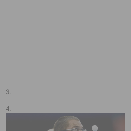
3.
4.