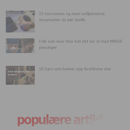
15 morsomme og noen småperverse
musematter du bør skaffe
Folk som viser hvor kult det ser ut med MASSE
piercinger
10 barn som banker opp foreldrene sine
populære artikler