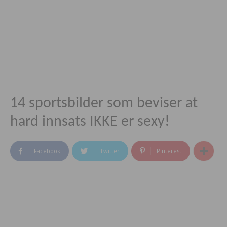
14 sportsbilder som beviser at
hard innsats IKKE er sexy!
Facebook
Twitter
Pinterest