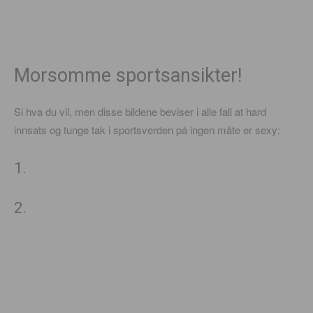
Morsomme sportsansikter!
Si hva du vil, men disse bildene beviser i alle fall at hard
innsats og tunge tak i sportsverden på ingen måte er sexy:
1.
2.