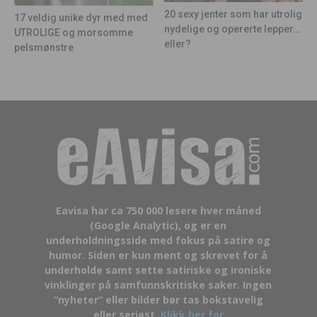
20 sexy jenter som har utrolig
17 veldig unike dyr med med
nydelige og opererte lepper…
UTROLIGE og morsomme
eller?
pelsmønstre
Eavisa har ca 750 000 lesere hver måned
(Google Analytic), og er en
underholdningsside med fokus på satire og
humor. Siden er kun ment og skrevet for å
underholde samt sette satiriske og ironiske
vinklinger på samfunnskritiske saker. Ingen
“nyheter” eller bilder bør tas bokstavelig
eller seriøst.
Klikk her for