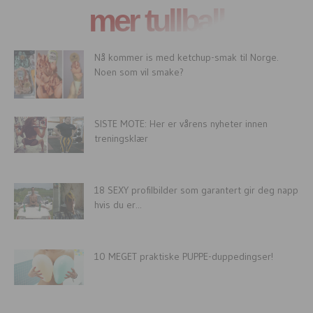
mer tullball
Nå kommer is med ketchup-smak til Norge.
Noen som vil smake?
SISTE MOTE: Her er vårens nyheter innen
treningsklær
18 SEXY profilbilder som garantert gir deg napp
hvis du er...
10 MEGET praktiske PUPPE-duppedingser!