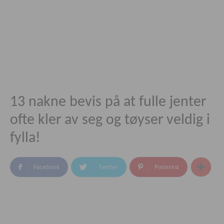
13 nakne bevis på at fulle jenter
ofte kler av seg og tøyser veldig i
fylla!
Facebook
Twitter
Pinterest