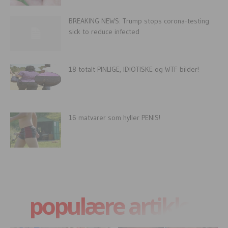
BREAKING NEWS: Trump stops corona-testing
sick to reduce infected
18 totalt PINLIGE, IDIOTISKE og WTF bilder!
16 matvarer som hyller PENIS!
populære artikler