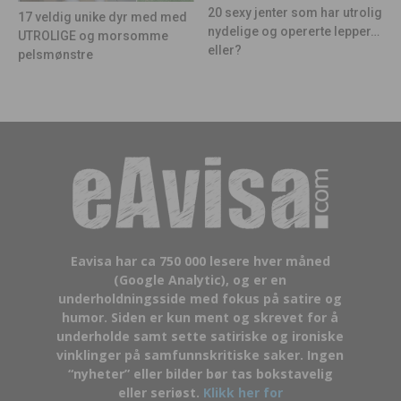
20 sexy jenter som har utrolig
17 veldig unike dyr med med
nydelige og opererte lepper…
UTROLIGE og morsomme
eller?
pelsmønstre
Eavisa har ca 750 000 lesere hver måned
(Google Analytic), og er en
underholdningsside med fokus på satire og
humor. Siden er kun ment og skrevet for å
underholde samt sette satiriske og ironiske
vinklinger på samfunnskritiske saker. Ingen
“nyheter” eller bilder bør tas bokstavelig
eller seriøst.
Klikk her for