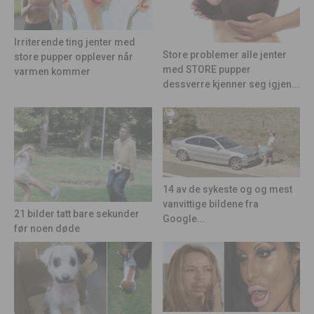
Irriterende ting jenter med
Store problemer alle jenter
store pupper opplever når
med STORE pupper
varmen kommer
dessverre kjenner seg igjen...
14 av de sykeste og og mest
vanvittige bildene fra
21 bilder tatt bare sekunder
Google...
før noen døde