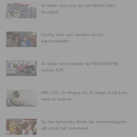
16 bilder som viser en helt VANLIG DAG i
Russland!
Utrolig, men sant: verdens verste
kjærestebilder!
24 bilder tatt sekunder før KATASTROFEN
inntrer! AU!!!
MEE-TOO: Tor-Magne (34 år) velger å stå frem
med sin historie...
Se den hysteriske filmen der trommeslageren
går amok bak trommene!