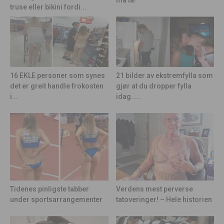
truse eller bikini fordi...
21 bilder av ekstremfylla som
16 EKLE personer som synes
gjør at du dropper fylla
det er greit handle frokosten
idag.....
i...
Tidenes pinligste tabber
Verdens mest perverse
under sportsarrangementer
tatoveringer! – Hele historien