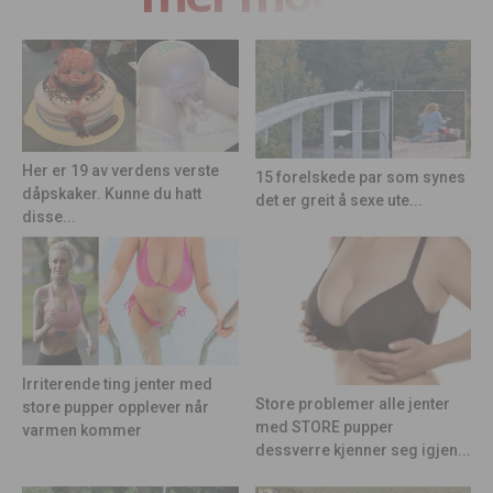
Her er 19 av verdens verste
15 forelskede par som synes
dåpskaker. Kunne du hatt
det er greit å sexe ute...
disse...
Irriterende ting jenter med
Store problemer alle jenter
store pupper opplever når
med STORE pupper
varmen kommer
dessverre kjenner seg igjen...