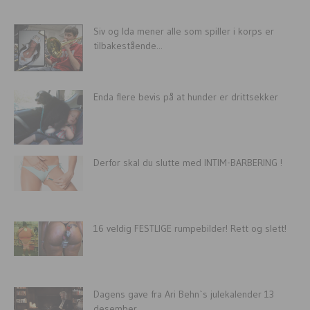
Siv og Ida mener alle som spiller i korps er
tilbakestående...
Enda flere bevis på at hunder er drittsekker
Derfor skal du slutte med INTIM-BARBERING !
16 veldig FESTLIGE rumpebilder! Rett og slett!
Dagens gave fra Ari Behn`s julekalender 13
desember