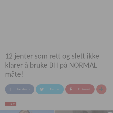
12 jenter som rett og slett ikke
klarer å bruke BH på NORMAL
måte!
Facebook
Twitter
Pinterest
Humor