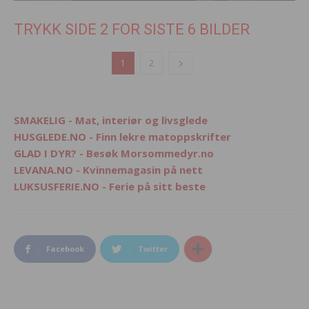
TRYKK SIDE 2 FOR SISTE 6 BILDER
1
2
SMAKELIG - Mat, interiør og livsglede
HUSGLEDE.NO - Finn lekre matoppskrifter
GLAD I DYR? - Besøk Morsommedyr.no
LEVANA.NO - Kvinnemagasin på nett
LUKSUSFERIE.NO - Ferie på sitt beste
Facebook
Twitter