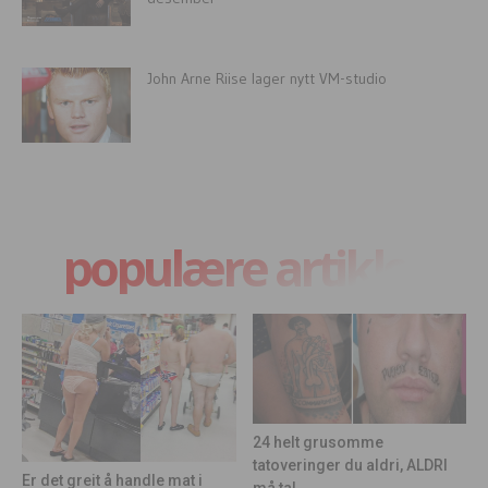
John Arne Riise lager nytt VM-studio
populære artikler
24 helt grusomme
tatoveringer du aldri, ALDRI
Er det greit å handle mat i
må ta!