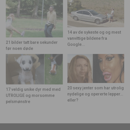
14 av de sykeste og og mest
vanvittige bildene fra
21 bilder tatt bare sekunder
Google...
før noen døde
20 sexy jenter som har utrolig
17 veldig unike dyr med med
nydelige og opererte lepper…
UTROLIGE og morsomme
eller?
pelsmønstre