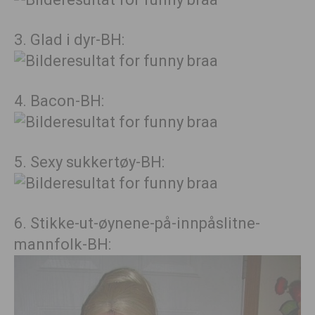
3. Glad i dyr-BH:
4. Bacon-BH:
5. Sexy sukkertøy-BH:
6. Stikke-ut-øynene-på-innpåslitne-
mannfolk-BH: