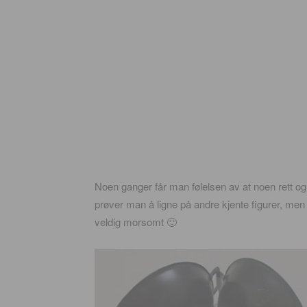
Noen ganger får man følelsen av at noen rett og s
prøver man å ligne på andre kjente figurer, men 
veldig morsomt 🙂