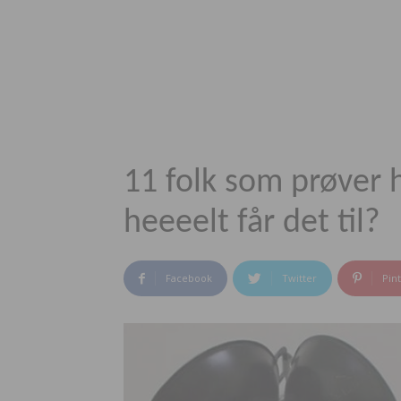
11 folk som prøver h
heeeelt får det til?
Facebook
Twitter
Pin