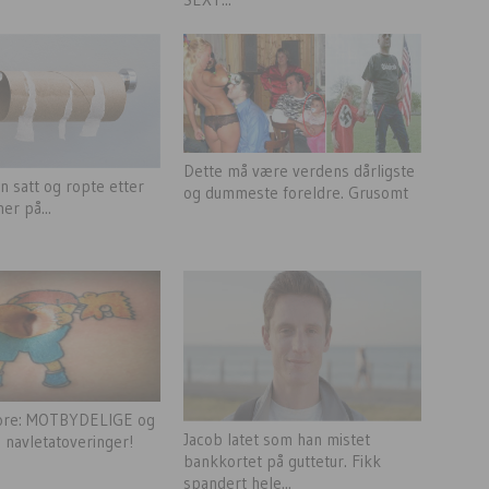
Dette må være verdens dårligste
n satt og ropte etter
og dummeste foreldre. Grusomt
mer på...
tore: MOTBYDELIGE og
Jacob latet som han mistet
navletatoveringer!
bankkortet på guttetur. Fikk
spandert hele...