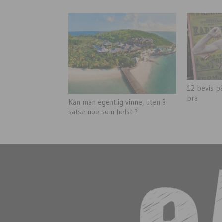
12 bevis på
bra
Kan man egentlig vinne, uten å
satse noe som helst ?