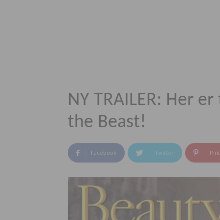
NY TRAILER: Her er t
the Beast!
Facebook
Twitter
Pin