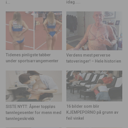
idag.....
i...
Tidenes pinligste tabber
Verdens mest perverse
under sportsarrangementer
tatoveringer! – Hele historien
16 bilder som blir
SISTE NYTT: Åpner toppløs
KJEMPEPORNO på grunn av
tannlegesenter for menn med
feil vinkel
tannlegeskrekk