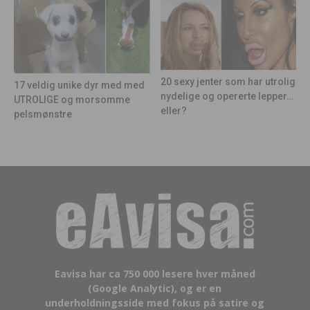
20 sexy jenter som har utrolig
17 veldig unike dyr med med
nydelige og opererte lepper…
UTROLIGE og morsomme
eller?
pelsmønstre
Eavisa har ca 750 000 lesere hver måned
(Google Analytic), og er en
underholdningsside med fokus på satire og