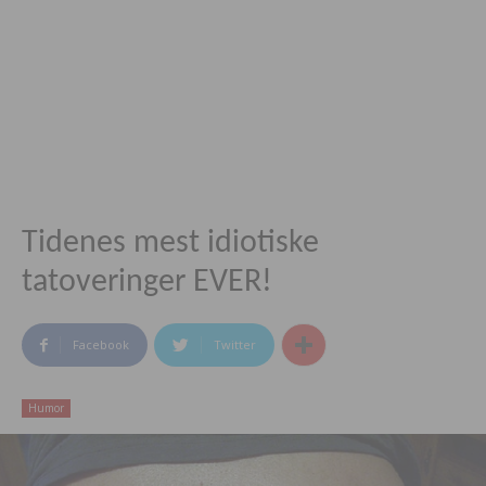
Tidenes mest idiotiske
tatoveringer EVER!
Facebook
Twitter
Humor