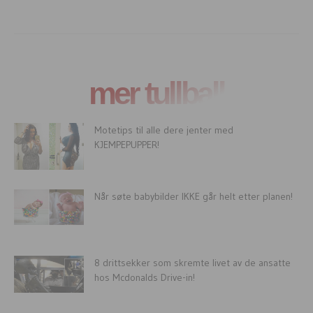
mer tullball
Motetips til alle dere jenter med
KJEMPEPUPPER!
Når søte babybilder IKKE går helt etter planen!
8 drittsekker som skremte livet av de ansatte
hos Mcdonalds Drive-in!