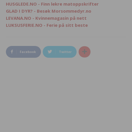
HUSGLEDE.NO - Finn lekre matoppskrifter
GLAD I DYR? - Besøk Morsommedyr.no
LEVANA.NO - Kvinnemagasin på nett
LUKSUSFERIE.NO - Ferie på sitt beste
Facebook
Twitter