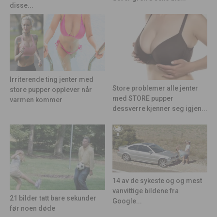
disse...
Irriterende ting jenter med
Store problemer alle jenter
store pupper opplever når
med STORE pupper
varmen kommer
dessverre kjenner seg igjen...
14 av de sykeste og og mest
vanvittige bildene fra
21 bilder tatt bare sekunder
Google...
før noen døde