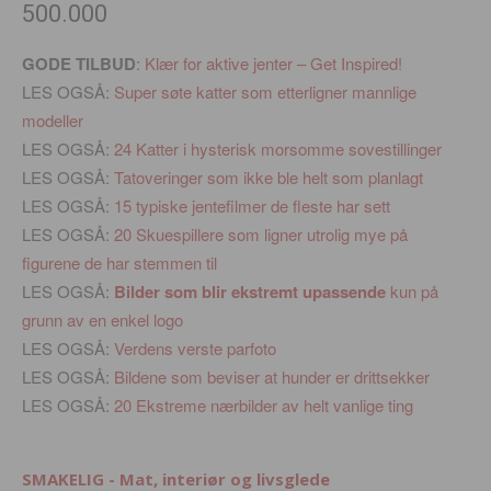
500.000
GODE TILBUD
:
Klær for aktive jenter – Get Inspired!
LES OGSÅ:
Super søte katter som etterligner mannlige
modeller
LES OGSÅ:
24 Katter i hysterisk morsomme sovestillinger
LES OGSÅ:
Tatoveringer som ikke ble helt som planlagt
LES OGSÅ:
15 typiske jentefilmer de fleste har sett
LES OGSÅ:
20 Skuespillere som ligner utrolig mye på
figurene de har stemmen til
LES OGSÅ:
Bilder som blir ekstremt upassende
kun på
grunn av en enkel logo
LES OGSÅ:
Verdens verste parfoto
LES OGSÅ:
Bildene som beviser at hunder er drittsekker
LES OGSÅ:
20 Ekstreme nærbilder av helt vanlige ting
SMAKELIG - Mat, interiør og livsglede