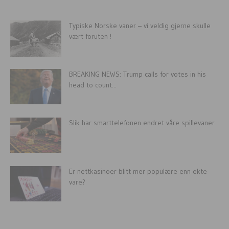
Typiske Norske vaner – vi veldig gjerne skulle
vært foruten !
BREAKING NEWS: Trump calls for votes in his
head to count...
Slik har smarttelefonen endret våre spillevaner
Er nettkasinoer blitt mer populære enn ekte
vare?