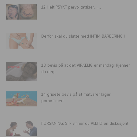
12 Helt PSYKT pervo-tattiser……
Derfor skal du slutte med INTIM-BARBERING !
10 bevis på at det VIRKELIG er mandag! Kjenner
du deg...
14 grisete bevis på at matvarer lager
pornofilmer!
FORSKNING: Slik vinner du ALLTID en diskusjon!