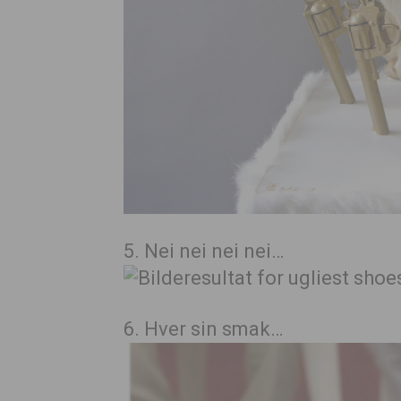
5. Nei nei nei nei…
6. Hver sin smak…