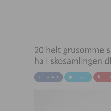
20 helt grusomme sk
ha i skosamlingen 
Facebook
Twitter
Pin