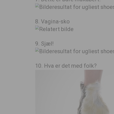
8. Vagina-sko
9. Sjæl!
10. Hva er det med folk?