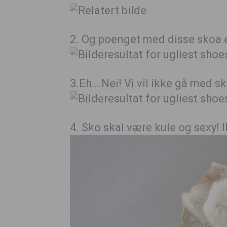
2. Og poenget med disse skoa 
3.Eh… Nei! Vi vil ikke gå med s
4. Sko skal være kule og sexy! 