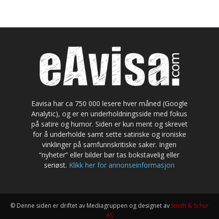
Eavisa har ca 750 000 lesere hver måned (Google
Analytic), og er en underholdningsside med fokus
på satire og humor. Siden er kun ment og skrevet
for å underholde samt sette satiriske og ironiske
vinklinger på samfunnskritiske saker. Ingen
“nyheter” eller bilder bør tas bokstavelig eller
seriøst.
Klikk her for annonseinformasjon
© Denne siden er driftet av Mediagruppen og designet av
Smith & Schur
AS