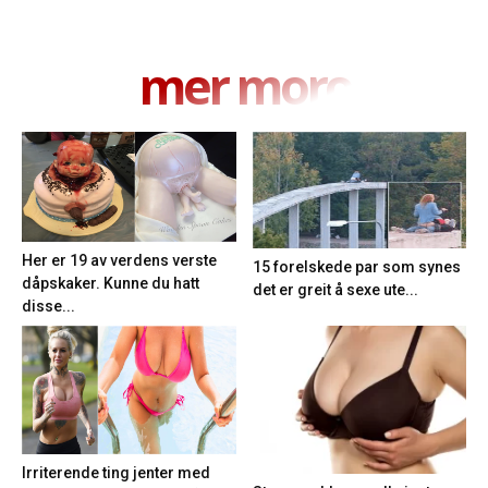
mer moro
Her er 19 av verdens verste
15 forelskede par som synes
dåpskaker. Kunne du hatt
det er greit å sexe ute...
disse...
Irriterende ting jenter med