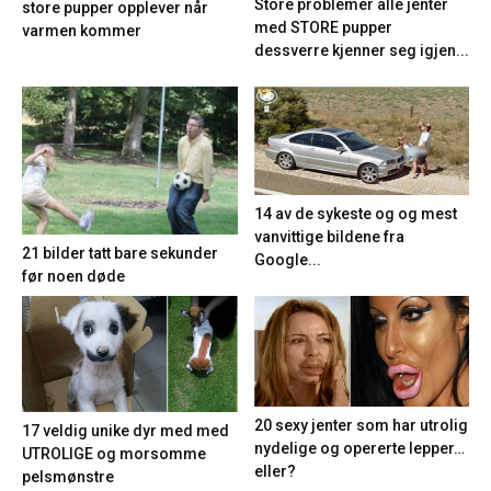
Store problemer alle jenter
store pupper opplever når
med STORE pupper
varmen kommer
dessverre kjenner seg igjen...
14 av de sykeste og og mest
vanvittige bildene fra
21 bilder tatt bare sekunder
Google...
før noen døde
20 sexy jenter som har utrolig
17 veldig unike dyr med med
nydelige og opererte lepper…
UTROLIGE og morsomme
eller?
pelsmønstre