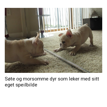
Søte og morsomme dyr som leker med sitt
eget speilbilde