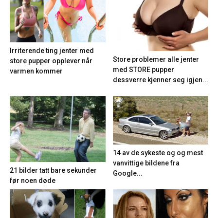
Irriterende ting jenter med
Store problemer alle jenter
store pupper opplever når
med STORE pupper
varmen kommer
dessverre kjenner seg igjen...
14 av de sykeste og og mest
vanvittige bildene fra
21 bilder tatt bare sekunder
Google...
før noen døde