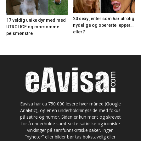
20 sexy jenter som har utrolig
17 veldig unike dyr med med
nydelige og opererte lepper…
UTROLIGE og morsomme
eller?
pelsmønstre
Eavisa har ca 750 000 lesere hver måned (Google
Analytic), og er en underholdningsside med fokus
på satire og humor. Siden er kun ment og skrevet
for å underholde samt sette satiriske og ironiske
vinklinger på samfunnskritiske saker. Ingen
“nyheter” eller bilder bør tas bokstavelig eller