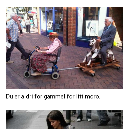
Du er aldri for gammel for litt moro.