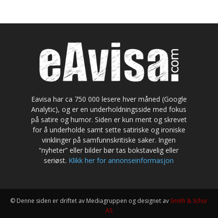
Eavisa har ca 750 000 lesere hver måned (Google
Analytic), og er en underholdningsside med fokus
på satire og humor. Siden er kun ment og skrevet
for å underholde samt sette satiriske og ironiske
vinklinger på samfunnskritiske saker. Ingen
“nyheter” eller bilder bør tas bokstavelig eller
seriøst.
Klikk her for annonseinformasjon
© Denne siden er driftet av Mediagruppen og designet av
Smith & Schur
AS