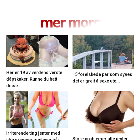
mer moro
Her er 19 av verdens verste
15 forelskede par som synes
dåpskaker. Kunne du hatt
det er greit å sexe ute...
disse...
Irriterende ting jenter med
Store problemer alle jenter
store pupper opplever når