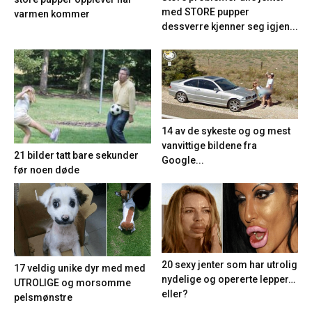
med STORE pupper
varmen kommer
dessverre kjenner seg igjen...
14 av de sykeste og og mest
vanvittige bildene fra
21 bilder tatt bare sekunder
Google...
før noen døde
20 sexy jenter som har utrolig
17 veldig unike dyr med med
nydelige og opererte lepper…
UTROLIGE og morsomme
eller?
pelsmønstre