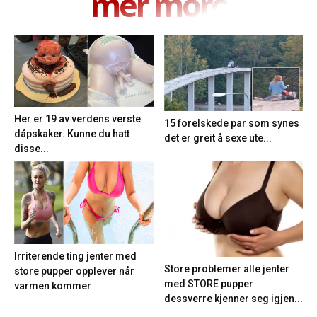
mer moro
Her er 19 av verdens verste
15 forelskede par som synes
dåpskaker. Kunne du hatt
det er greit å sexe ute...
disse...
Irriterende ting jenter med
Store problemer alle jenter
store pupper opplever når
med STORE pupper
varmen kommer
dessverre kjenner seg igjen...