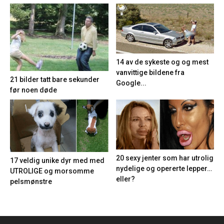
14 av de sykeste og og mest
vanvittige bildene fra
21 bilder tatt bare sekunder
Google...
før noen døde
20 sexy jenter som har utrolig
17 veldig unike dyr med med
nydelige og opererte lepper…
UTROLIGE og morsomme
eller?
pelsmønstre