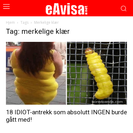
Hjem
Tags
Merkelige klær
Tag: merkelige klær
18 IDIOT-antrekk som absolutt INGEN burde
gått med!