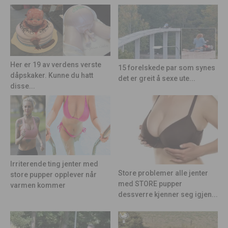
Her er 19 av verdens verste
15 forelskede par som synes
dåpskaker. Kunne du hatt
det er greit å sexe ute...
disse...
Irriterende ting jenter med
Store problemer alle jenter
store pupper opplever når
med STORE pupper
varmen kommer
dessverre kjenner seg igjen...