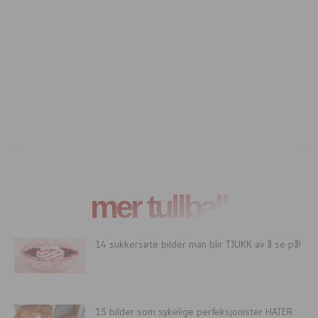
mer tullball
14 sukkersøte bilder man blir TJUKK av å se på!
15 bilder som sykelige perfeksjonister HATER