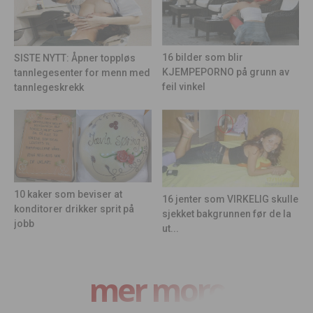
16 bilder som blir
SISTE NYTT: Åpner toppløs
KJEMPEPORNO på grunn av
tannlegesenter for menn med
feil vinkel
tannlegeskrekk
10 kaker som beviser at
16 jenter som VIRKELIG skulle
konditorer drikker sprit på
sjekket bakgrunnen før de la
jobb
ut...
mer moro