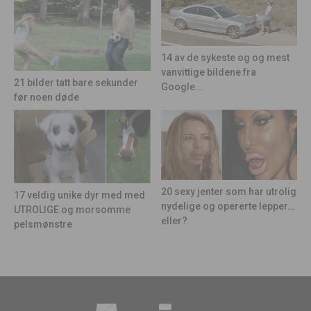
14 av de sykeste og og mest
vanvittige bildene fra
21 bilder tatt bare sekunder
Google...
før noen døde
20 sexy jenter som har utrolig
17 veldig unike dyr med med
nydelige og opererte lepper…
UTROLIGE og morsomme
eller?
pelsmønstre