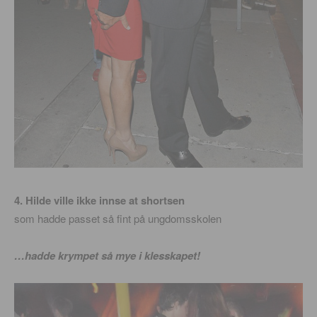
4. Hilde ville ikke innse at shortsen
som hadde passet så fint på ungdomsskolen
…hadde krympet så mye i klesskapet!