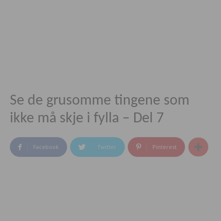
Se de grusomme tingene som
ikke må skje i fylla – Del 7
Facebook
Twitter
Pinterest