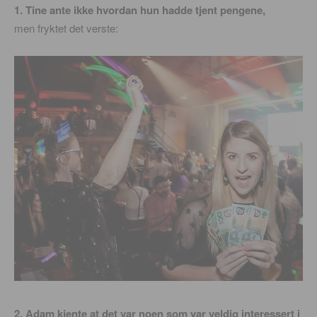
1. Tine ante ikke hvordan hun hadde tjent pengene,
men fryktet det verste:
2. Adam kjente at det var noen som var veldig interessert i