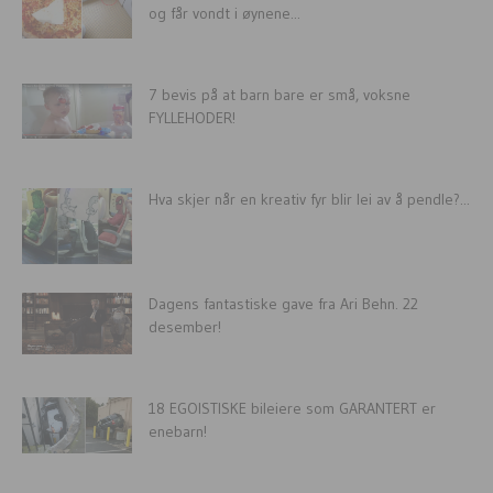
og får vondt i øynene...
7 bevis på at barn bare er små, voksne
FYLLEHODER!
Hva skjer når en kreativ fyr blir lei av å pendle?...
Dagens fantastiske gave fra Ari Behn. 22
desember!
18 EGOISTISKE bileiere som GARANTERT er
enebarn!