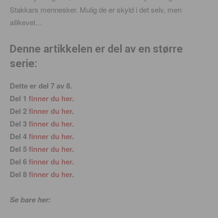
Stakkars mennesker. Mulig de er skyld i det selv, men
allikevel…
Denne artikkelen er del av en større
serie:
Dette er del 7 av 8.
Del 1
finner du her
.
Del 2
finner du her
.
Del 3
finner du her
.
Del 4
finner du her
.
Del 5
finner du her
.
Del 6
finner du her
.
Del 8
finner du her
.
Se bare her: