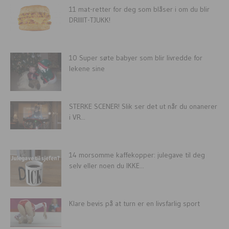
11 mat-retter for deg som blåser i om du blir
DRIIIIT-TJUKK!
10 Super søte babyer som blir livredde for
lekene sine
STERKE SCENER! Slik ser det ut når du onanerer
i VR...
14 morsomme kaffekopper: julegave til deg
selv eller noen du IKKE...
Klare bevis på at turn er en livsfarlig sport