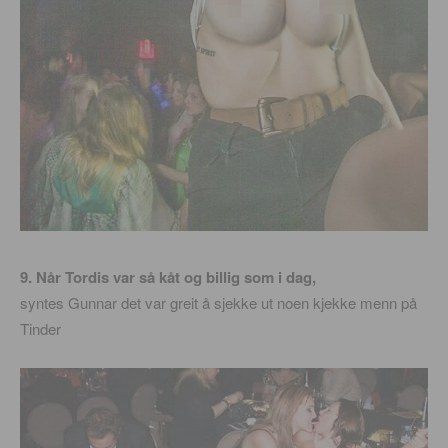
9. Når Tordis var så kåt og billig som i dag,
syntes Gunnar det var greit å sjekke ut noen kjekke menn på
Tinder