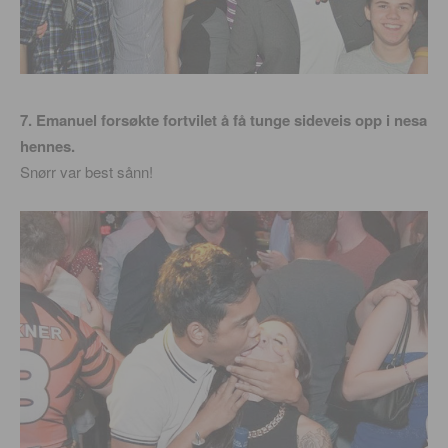
7. Emanuel forsøkte fortvilet å få tunge sideveis opp i nesa
hennes.
Snørr var best sånn!