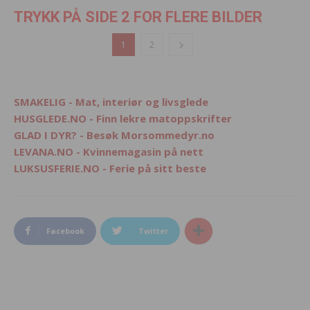
TRYKK PÅ SIDE 2 FOR FLERE BILDER
1
2
SMAKELIG - Mat, interiør og livsglede
HUSGLEDE.NO - Finn lekre matoppskrifter
GLAD I DYR? - Besøk Morsommedyr.no
LEVANA.NO - Kvinnemagasin på nett
LUKSUSFERIE.NO - Ferie på sitt beste
Facebook
Twitter