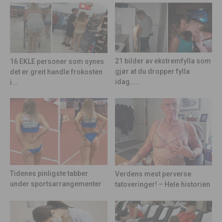
21 bilder av ekstremfylla som
16 EKLE personer som synes
gjør at du dropper fylla
det er greit handle frokosten
idag.....
i...
Tidenes pinligste tabber
Verdens mest perverse
under sportsarrangementer
tatoveringer! – Hele historien