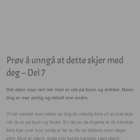
Prøv å unngå at dette skjer med
deg – Del 7
Det skjer mye rart når man er ute på byen og drikker. Noen
ting er mer pinlig og ekkelt enn andre.
Vi har samlet noen bilder av ting du virkelig ikke vil at skal skje
når du er på byen og fester. En del av de tingene er du kanskje
ikke klar over hvor pinlig er før du får se bildene noen dager
etter. Mye er glemt, enda mer burde kanskje vært glemt.