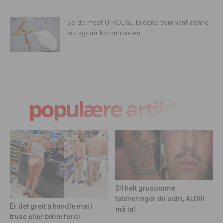
Se de mest UTROLIGE bildene som vant denne
Instagram-konkurransen
populære artikler
24 helt grusomme
tatoveringer du aldri, ALDRI
Er det greit å handle mat i
må ta!
truse eller bikini fordi...