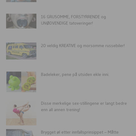
16 GRUSOMME, FORSTYRRENDE og
UNØDVENDIGE tatoveringer!
20 veldig KREATIVE og morsomme russebiler!
Badeleker, pene på utsiden ekle inni.
Disse merkelige sex-stillingene er langt bedre
enn all annen trening!
Brygget øl etter innfallsprinsippet – Måtte