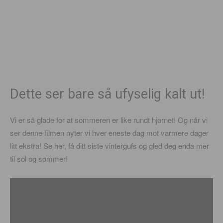
Dette ser bare så ufyselig kalt ut!
Vi er så glade for at sommeren er like rundt hjørnet! Og når vi
ser denne filmen nyter vi hver eneste dag mot varmere dager
litt ekstra! Se her, få ditt siste vintergufs og gled deg enda mer
til sol og sommer!