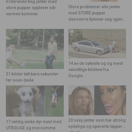
Irriterende ting jenter med
Store problemer alle jenter
store pupper opplever når
med STORE pupper
varmen kommer
dessverre kjenner seg igjen...
14 av de sykeste og og mest
vanvittige bildene fra
21 bilder tatt bare sekunder
Google...
før noen døde
20 sexy jenter som har utrolig
17 veldig unike dyr med med
nydelige og opererte lepper…
UTROLIGE og morsomme