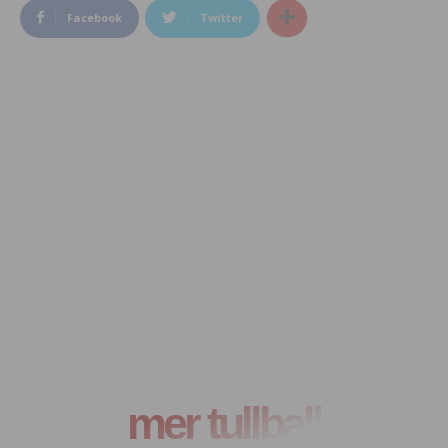
Facebook
Twitter
mer tullball