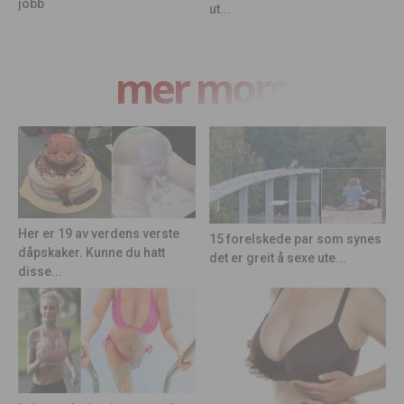
jobb
ut...
mer moro
Her er 19 av verdens verste
15 forelskede par som synes
dåpskaker. Kunne du hatt
det er greit å sexe ute...
disse...