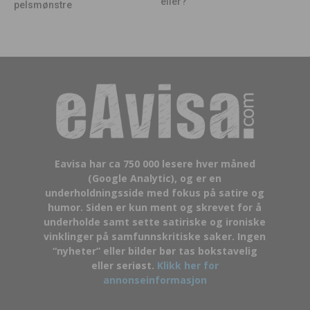
eller?
pelsmønstre
Eavisa har ca 750 000 lesere hver måned
(Google Analytic), og er en
underholdningsside med fokus på satire og
humor. Siden er kun ment og skrevet for å
underholde samt sette satiriske og ironiske
vinklinger på samfunnskritiske saker. Ingen
“nyheter” eller bilder bør tas bokstavelig
eller seriøst.
Klikk her for
annonseinformasjon