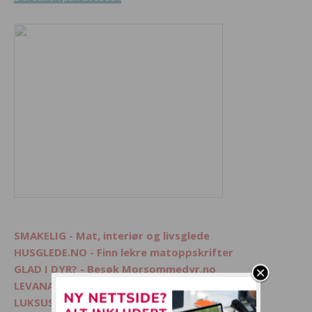
SMAKELIG - Mat, interiør og livsglede
HUSGLEDE.NO - Finn lekre matoppskrifter
GLAD I DYR? - Besøk Morsommedyr.no
LEVANA.NO - Kvinnemagasin på nett
LUKSUSFERIE.NO - Ferie på sitt beste