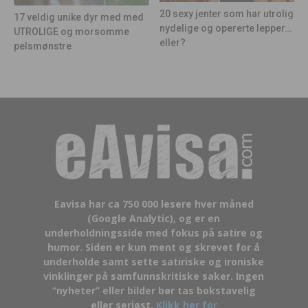
20 sexy jenter som har utrolig
17 veldig unike dyr med med
nydelige og opererte lepper…
UTROLIGE og morsomme
eller?
pelsmønstre
Eavisa har ca 750 000 lesere hver måned
(Google Analytic), og er en
underholdningsside med fokus på satire og
humor. Siden er kun ment og skrevet for å
underholde samt sette satiriske og ironiske
vinklinger på samfunnskritiske saker. Ingen
“nyheter” eller bilder bør tas bokstavelig
eller seriøst.
Klikk her for