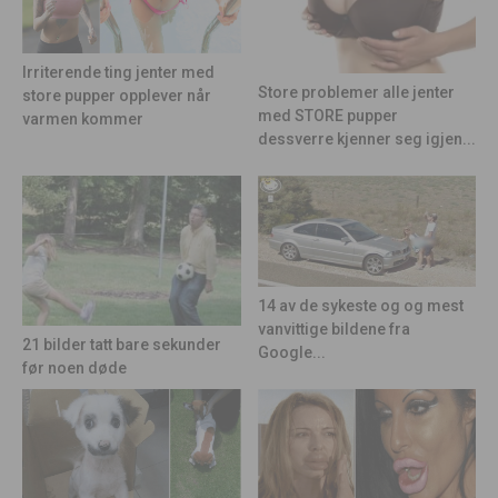
Irriterende ting jenter med
Store problemer alle jenter
store pupper opplever når
med STORE pupper
varmen kommer
dessverre kjenner seg igjen...
14 av de sykeste og og mest
vanvittige bildene fra
21 bilder tatt bare sekunder
Google...
før noen døde