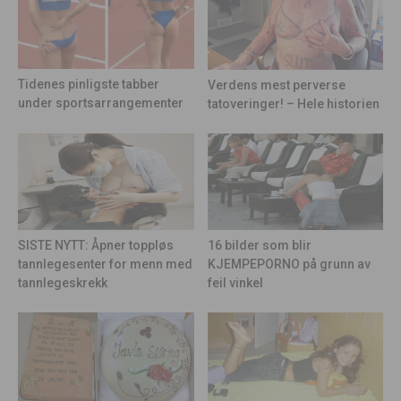
Tidenes pinligste tabber
Verdens mest perverse
under sportsarrangementer
tatoveringer! – Hele historien
16 bilder som blir
SISTE NYTT: Åpner toppløs
KJEMPEPORNO på grunn av
tannlegesenter for menn med
feil vinkel
tannlegeskrekk