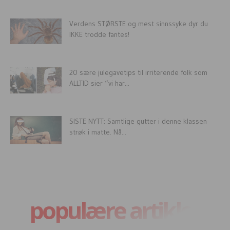
Verdens STØRSTE og mest sinnssyke dyr du
IKKE trodde fantes!
20 sære julegavetips til irriterende folk som
ALLTID sier “vi har...
SISTE NYTT: Samtlige gutter i denne klassen
strøk i matte. Nå...
populære artikler