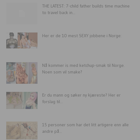
THE LATEST: 7-child father builds time machine
to travel back in...
Her er de 10 mest SEXY jobbene i Norge:
Nå kommer is med ketchup-smak til Norge.
Noen som vil smake?
Er du mann og søker ny kjæreste? Her er
forslag til...
15 personer som har det litt artigere enn alle
andre på...