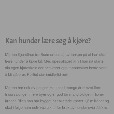
Kan hunder lære seg å kjøre?
Morten Kjenslirud fra Bodø er besatt av tanken på at han skal
lære hunder å kjøre bil. Med spesiallaget bil vil han nå starte
sin egen kjøreskole der han lærer opp menneskes beste venn
å bli sjåfører. Politiet sier imidlertid nei!
Morten har nok av penger. Han har i mange år drevet flere
frisørsalonger i flere byer og er god for mangfoldige millioner
kroner. Bilen han har bygget har allerede kostet 1,2 millioner og
skal i følge ham selv være klar for bruk av hunder over 25 kilo.