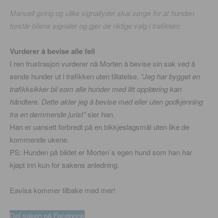
Manuell giring og ulike signallyder skal sørge for at hunden
forstår bilens signaler og gjør de riktige valg i trafikken.
Vurderer å bevise alle feil
I ren frustrasjon vurderer nå Morten å bevise sin sak ved å
sende hunder ut i trafikken uten tillatelse.
“Jeg har bygget en
trafikksikker bil som alle hunder med litt opplæring kan
håndtere. Dette akter jeg å bevise med eller uten godkjenning
fra en dømmende jurist”
sier han.
Han er uansett forbredt på en bikkjeslagsmål uten like de
kommende ukene.
PS: Hunden på bildet er Morten`s egen hund som han har
kjøpt inn kun for sakens anledning.
Eavisa kommer tilbake med mer!
Del saken på Facebook