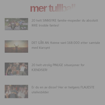
mer tullball
20 helt SINNSYKE familie-mopeder du absolutt
IKKE trodde fantes!
DET GÅR AN: Kvinne vant 168.000 etter samtale
med klarsynt
20 helt utrolig PINLIGE situasjoner for
KJENDISER!
Er du en av disse? Her er helgens FLAUESTE
utelivsbilder