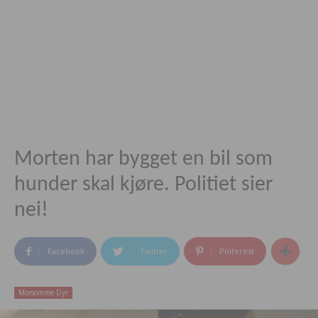
Morten har bygget en bil som
hunder skal kjøre. Politiet sier
nei!
Facebook
Twitter
Pinterest
Morsomme Dyr