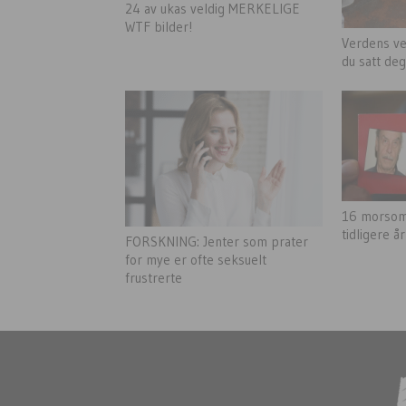
24 av ukas veldig MERKELIGE
WTF bilder!
Verdens ve
du satt deg
16 morsom
tidligere år
FORSKNING: Jenter som prater
for mye er ofte seksuelt
frustrerte