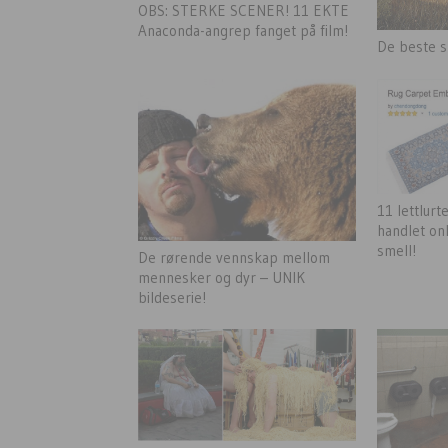
OBS: STERKE SCENER! 11 EKTE
Anaconda-angrep fanget på film!
De beste s
11 lettlur
handlet on
smell!
De rørende vennskap mellom
mennesker og dyr – UNIK
bildeserie!