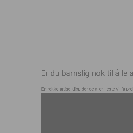
Er du barnslig nok til å le 
En rekke artige klipp der de aller fleste vil få 