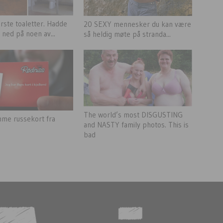
rste toaletter. Hadde
20 SEXY mennesker du kan være
 ned på noen av...
så heldig møte på stranda...
The world’s most DISGUSTING
me russekort fra
and NASTY family photos. This is
bad