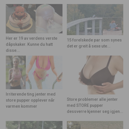
Her er 19 av verdens verste
15 forelskede par som synes
dåpskaker. Kunne du hatt
det er greit å sexe ute...
disse...
Irriterende ting jenter med
Store problemer alle jenter
store pupper opplever når
med STORE pupper
varmen kommer
dessverre kjenner seg igjen...