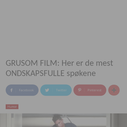
GRUSOM FILM: Her er de mest
ONDSKAPSFULLE spøkene
Facebook
Twitter
Pinterest
Humor