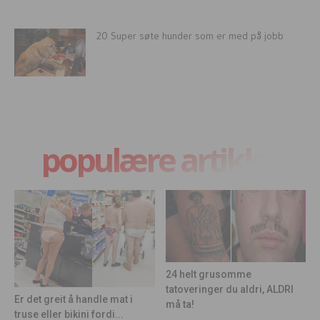
20 Super søte hunder som er med på jobb
populære artikler
24 helt grusomme
tatoveringer du aldri, ALDRI
Er det greit å handle mat i
må ta!
truse eller bikini fordi...