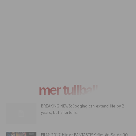
mer tullball
BREAKING NEWS: Jogging can extend life by 2
years, but shortens...
FILM: 2017 blir et FANTASTISK film-år! Se de 30