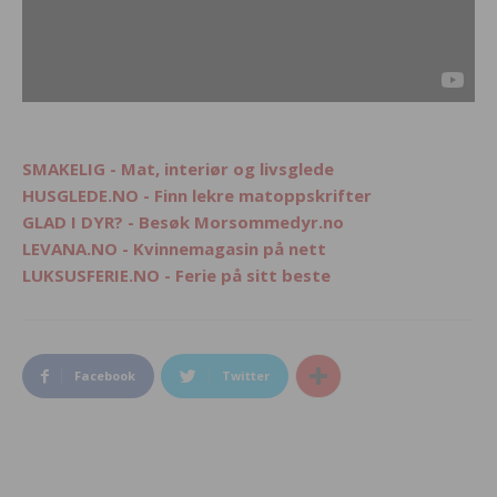
SMAKELIG - Mat, interiør og livsglede
HUSGLEDE.NO - Finn lekre matoppskrifter
GLAD I DYR? - Besøk Morsommedyr.no
LEVANA.NO - Kvinnemagasin på nett
LUKSUSFERIE.NO - Ferie på sitt beste
Facebook
Twitter