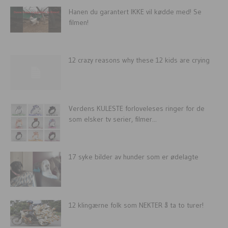
Hanen du garantert IKKE vil kødde med! Se
filmen!
12 crazy reasons why these 12 kids are crying
Verdens KULESTE forloveleses ringer for de
som elsker tv serier, filmer...
17 syke bilder av hunder som er ødelagte
12 klingærne folk som NEKTER å ta to turer!