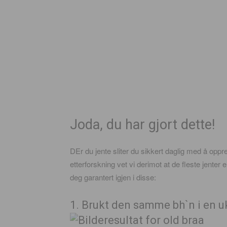
Joda, du har gjort dette!
DEr du jente sliter du sikkert daglig med å oppret
etterforskning vet vi derimot at de fleste jenter e
deg garantert igjen i disse:
1. Brukt den samme bh`n i en u