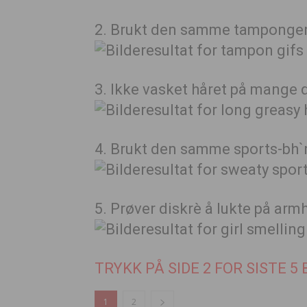
2. Brukt den samme tamponge
3. Ikke vasket håret på mange d
4. Brukt den samme sports-bh`n
5. Prøver diskrè å lukte på armh
TRYKK PÅ SIDE 2 FOR SISTE 5 
1
2