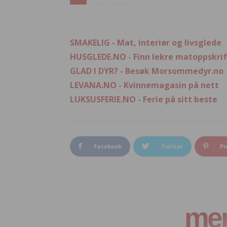
SMAKELIG - Mat, interiør og livsglede
HUSGLEDE.NO - Finn lekre matoppskrif
GLAD I DYR? - Besøk Morsommedyr.no
LEVANA.NO - Kvinnemagasin på nett
LUKSUSFERIE.NO - Ferie på sitt beste
Facebook
Twitter
Pi
mer 