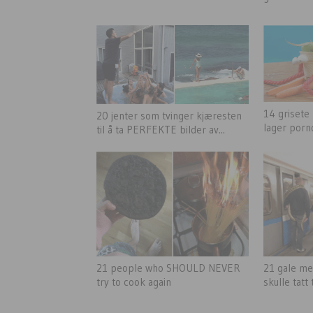
14 grisete
20 jenter som tvinger kjæresten
lager porn
til å ta PERFEKTE bilder av...
21 people who SHOULD NEVER
21 gale me
try to cook again
skulle tatt