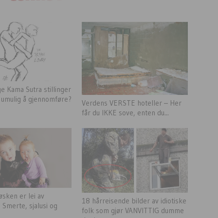
ge Kama Sutra stillinger
 umulig å gjennomføre?
Verdens VERSTE hoteller – Her
får du IKKE sove, enten du...
øsken er lei av
18 hårreisende bilder av idiotiske
. Smerte, sjalusi og
folk som gjør VANVITTIG dumme