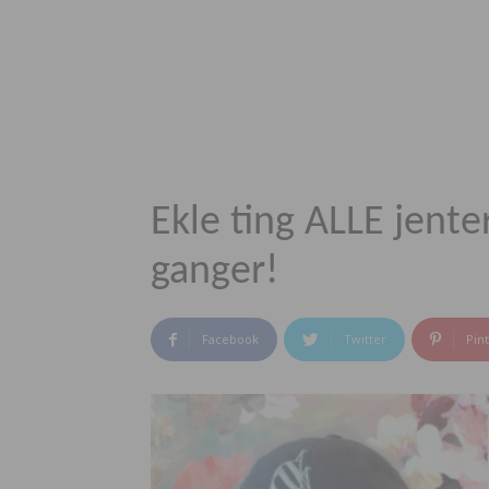
Ekle ting ALLE jenter
ganger!
Facebook
Twitter
Pin