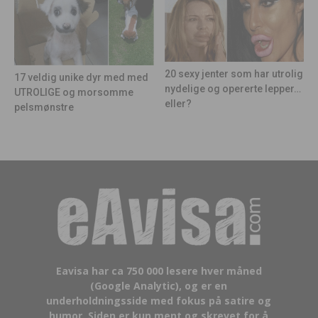
20 sexy jenter som har utrolig
17 veldig unike dyr med med
nydelige og opererte lepper…
UTROLIGE og morsomme
eller?
pelsmønstre
Eavisa har ca 750 000 lesere hver måned
(Google Analytic), og er en
underholdningsside med fokus på satire og
humor. Siden er kun ment og skrevet for å