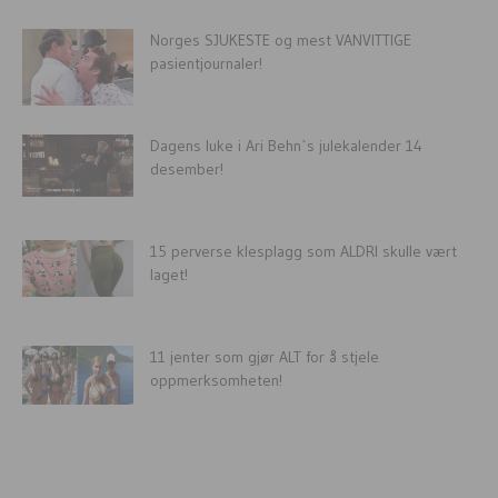
Norges SJUKESTE og mest VANVITTIGE
pasientjournaler!
Dagens luke i Ari Behn`s julekalender 14
desember!
15 perverse klesplagg som ALDRI skulle vært
laget!
11 jenter som gjør ALT for å stjele
oppmerksomheten!