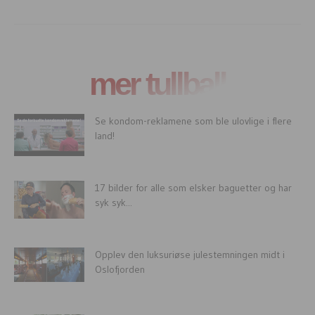
mer tullball
Se kondom-reklamene som ble ulovlige i flere
land!
17 bilder for alle som elsker baguetter og har
syk syk...
Opplev den luksuriøse julestemningen midt i
Oslofjorden