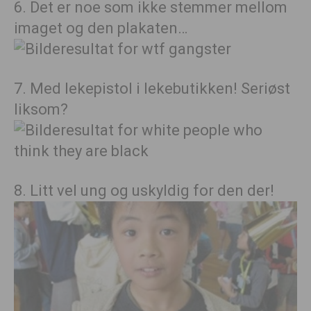
6. Det er noe som ikke stemmer mellom
imaget og den plakaten…
7. Med lekepistol i lekebutikken! Seriøst
liksom?
8. Litt vel ung og uskyldig for den der!