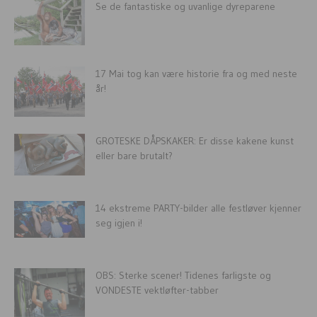
Se de fantastiske og uvanlige dyreparene
17 Mai tog kan være historie fra og med neste
år!
GROTESKE DÅPSKAKER: Er disse kakene kunst
eller bare brutalt?
14 ekstreme PARTY-bilder alle festløver kjenner
seg igjen i!
OBS: Sterke scener! Tidenes farligste og
VONDESTE vektløfter-tabber