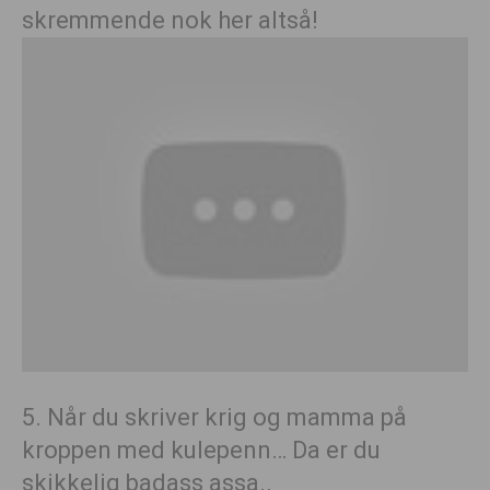
skremmende nok her altså!
5. Når du skriver krig og mamma på
kroppen med kulepenn… Da er du
skikkelig badass assa..