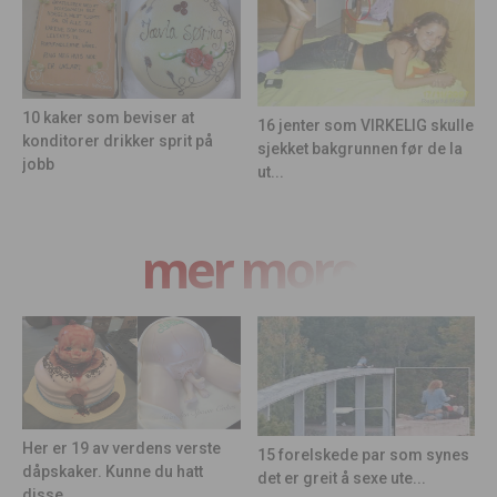
10 kaker som beviser at
16 jenter som VIRKELIG skulle
konditorer drikker sprit på
sjekket bakgrunnen før de la
jobb
ut...
mer moro
Her er 19 av verdens verste
15 forelskede par som synes
dåpskaker. Kunne du hatt
det er greit å sexe ute...
disse...