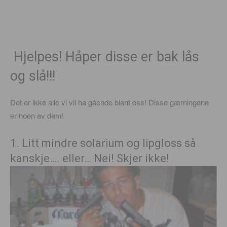
Hjelpes! Håper disse er bak lås
og slå!!!
Det er ikke alle vi vil ha gående blant oss! Disse gærningene
er noen av dem!
1. Litt mindre solarium og lipgloss så
kanskje…. eller… Nei! Skjer ikke!