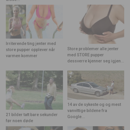
Irriterende ting jenter med
Store problemer alle jenter
store pupper opplever når
med STORE pupper
varmen kommer
dessverre kjenner seg igjen...
14 av de sykeste og og mest
vanvittige bildene fra
21 bilder tatt bare sekunder
Google...
før noen døde