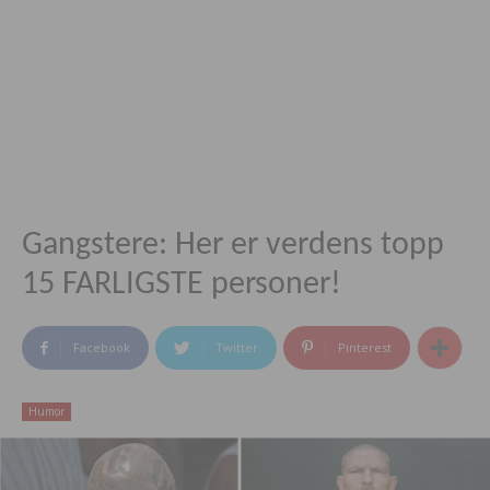
Gangstere: Her er verdens topp
15 FARLIGSTE personer!
Facebook
Twitter
Pinterest
Humor