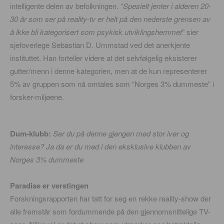
intelligente delen av befolkningen. “
Spesielt jenter i alderen 20-
30 år som ser på reality-tv er helt på den nederste grensen av
å ikke bli kategorisert som psykisk utviklingshemmet
” sier
sjefoverlege Sebastian D. Ummstad ved det anerkjente
instituttet. Han forteller videre at det selvfølgelig eksisterer
gutter/menn i denne kategorien, men at de kun representerer
5% av gruppen som nå omtales som “Norges 3% dummeste” i
forsker-miljøene.
Dum-klubb:
Ser du på denne gjengen med stor iver og
interesse? Ja da er du med i den eksklusive klubben av
Norges 3% dummeste
Paradise er verstingen
Forskningsrapporten har tatt for seg en rekke reality-show der
alle fremstår som fordummende på den gjennomsnittelige TV-