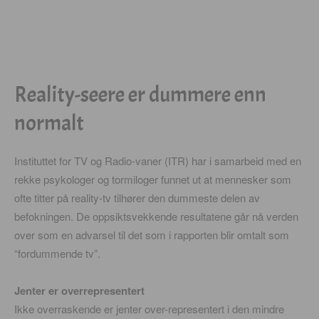
Reality-seere er dummere enn
normalt
Instituttet for TV og Radio-vaner (ITR) har i samarbeid med en
rekke psykologer og tormiloger funnet ut at mennesker som
ofte titter på reality-tv tilhører den dummeste delen av
befokningen. De oppsiktsvekkende resultatene går nå verden
over som en advarsel til det som i rapporten blir omtalt som
“fordummende tv”.
Jenter er overrepresentert
Ikke overraskende er jenter over-representert i den mindre