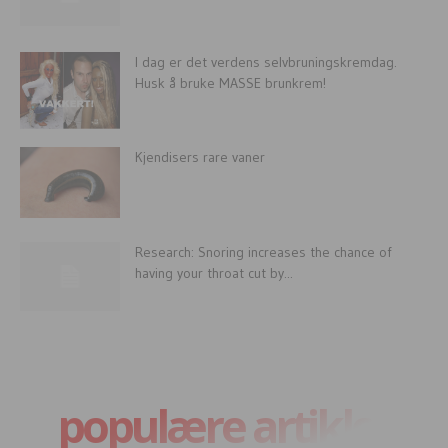
I dag er det verdens selvbruningskremdag.
Husk å bruke MASSE brunkrem!
Kjendisers rare vaner
Research: Snoring increases the chance of
having your throat cut by...
populære artikler