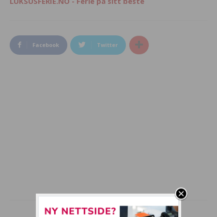
LUKSUSFERIE.NO - Ferie på sitt beste
Facebook
Twitter