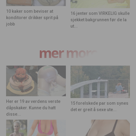
10 kaker som beviser at
16 jenter som VIRKELIG skulle
konditorer drikker sprit på
sjekket bakgrunnen før de la
jobb
ut...
mer moro
Her er 19 av verdens verste
15 forelskede par som synes
dåpskaker. Kunne du hatt
det er greit å sexe ute...
disse...