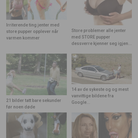
Irriterende ting jenter med
Store problemer alle jenter
store pupper opplever når
med STORE pupper
varmen kommer
dessverre kjenner seg igjen...
14 av de sykeste og og mest
vanvittige bildene fra
21 bilder tatt bare sekunder
Google...
før noen døde