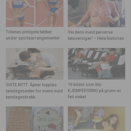
Tidenes pinligste tabber
Verdens mest perverse
under sportsarrangementer
tatoveringer! – Hele historien
16 bilder som blir
SISTE NYTT: Åpner toppløs
KJEMPEPORNO på grunn av
tannlegesenter for menn med
feil vinkel
tannlegeskrekk