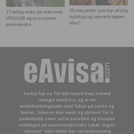
20 sexy jenter som har utrolig
17 veldig unike dyr med med
nydelige og opererte lepper…
UTROLIGE og morsomme
eller?
pelsmønstre
Eavisa har ca 750 000 lesere hver måned
(Google Analytic), og er en
underholdningsside med fokus på satire og
humor. Siden er kun ment og skrevet for å
underholde samt sette satiriske og ironiske
vinklinger på samfunnskritiske saker. Ingen
“nyheter” eller bilder bør tas bokstavelig