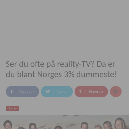
Ser du ofte på reality-TV? Da er
du blant Norges 3% dummeste!
Facebook
Twitter
Pinterest
Humor