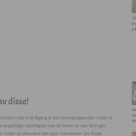
10
ko
på
av disse!
He
ve
smart måte å få tilgang til alle treningsapparater under et
du
 mangfoldige tusenlappe noe de fleste av oss ikke gjør.
r møter du desverre alle type mennesker. De fleste