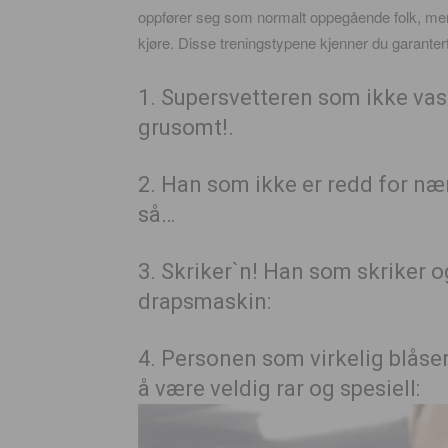
oppfører seg som normalt oppegående folk, men d
kjøre. Disse treningstypene kjenner du garantert
1. Supersvetteren som ikke vas
grusomt!.
2. Han som ikke er redd for nær
så…
3. Skriker`n! Han som skriker 
drapsmaskin:
4. Personen som virkelig blåser
å være veldig rar og spesiell: