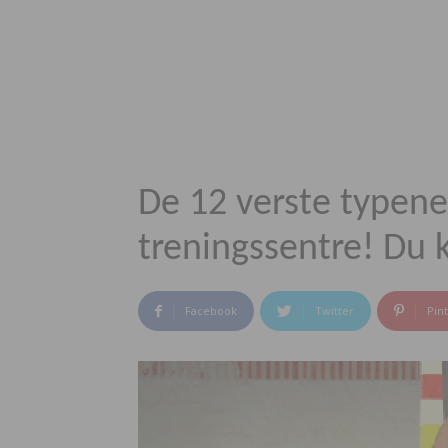
De 12 verste typene
treningssentre! Du k
Facebook
Twitter
Pin