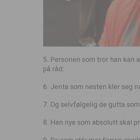
5. Personen som tror han kan a
på råd:
6. Jenta som nesten kler seg na
7. Og selvfølgelig de gutta som
8. Han nye som absolutt skal p