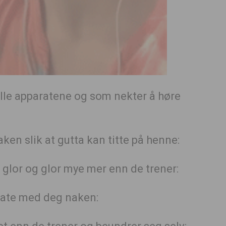
lle apparatene og som nekter å høre
ken slik at gutta kan titte på henne:
 glor og glor mye mer enn de trener:
rate med deg naken: