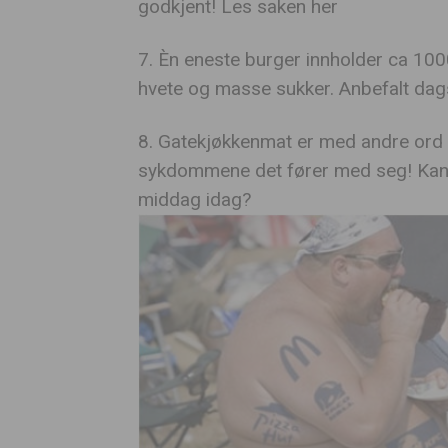
godkjent!
Les saken her
7. Èn eneste burger innholder ca 1000 
hvete og masse sukker. Anbefalt dag
8. Gatekjøkkenmat er med andre ord 
sykdommene det fører med seg! Kans
middag idag?