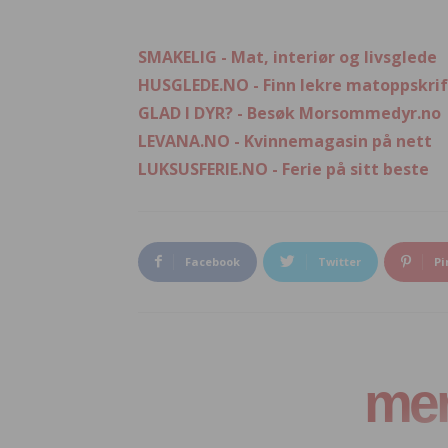
SMAKELIG - Mat, interiør og livsglede
HUSGLEDE.NO - Finn lekre matoppskrif
GLAD I DYR? - Besøk Morsommedyr.no
LEVANA.NO - Kvinnemagasin på nett
LUKSUSFERIE.NO - Ferie på sitt beste
Facebook
Twitter
Pi
mer 