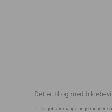
Det er til og med bildebev
1. Det jobber mange unge mennesker 