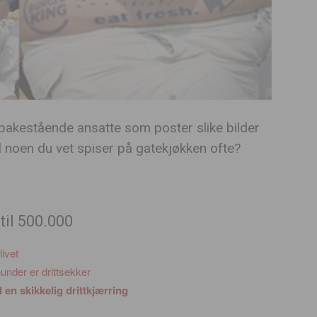
 tilbakestående ansatte som poster slike bilder
til noen du vet spiser på gatekjøkken ofte?
til 500.000
livet
under er drittsekker
en skikkelig drittkjærring