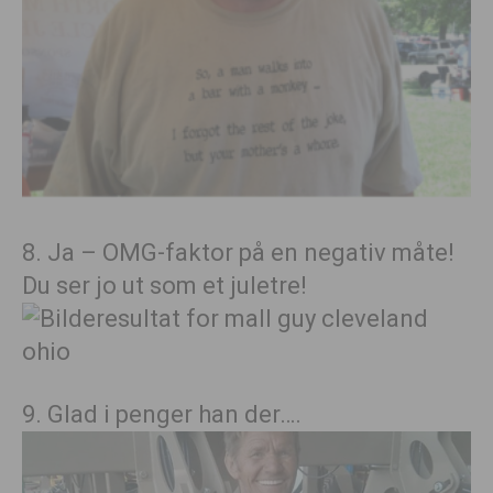
8. Ja – OMG-faktor på en negativ måte!
Du ser jo ut som et juletre!
9. Glad i penger han der….