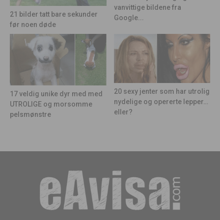
vanvittige bildene fra
21 bilder tatt bare sekunder
Google...
før noen døde
20 sexy jenter som har utrolig
17 veldig unike dyr med med
nydelige og opererte lepper…
UTROLIGE og morsomme
eller?
pelsmønstre