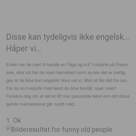
Disse kan tydeligvis ikke engelsk…
Håper vi…
Enten har de vært å handla en “hipp og kul” t-skjorte på Fretex
selv, eller så har de noen barnebarn som synes det er veldig
gøy at de ikke kan engelsk! Ikke vet vi. Men et lite råd fra oss.
Får du en t-skjorte med tekst du ikke forstår: spør noen!
Forsikre deg om at det er litt mer passende tekst enn det disse
gamle menneskene går rundt med…
1. Ok