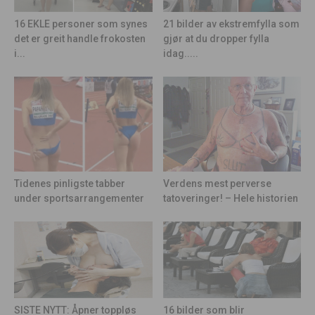
21 bilder av ekstremfylla som
16 EKLE personer som synes
gjør at du dropper fylla
det er greit handle frokosten
idag.....
i...
Tidenes pinligste tabber
Verdens mest perverse
under sportsarrangementer
tatoveringer! – Hele historien
16 bilder som blir
SISTE NYTT: Åpner toppløs