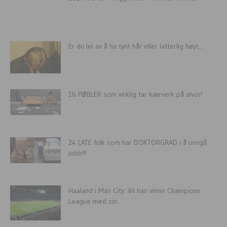
Er du lei av å ha tynt hår eller latterlig høyt...
16 PØBLER som virklig tar hærverk på alvor!
24 LATE folk som har DOKTORGRAD i å unngå
jobb!!!
Haaland i Man City: Vil han vinne Champions
League med sin...