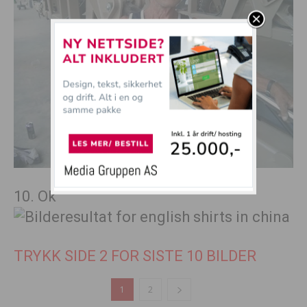
10. Ok
TRYKK SIDE 2 FOR SISTE 10 BILDER
1
2