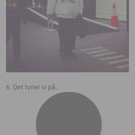
6. Det tviler vi på…