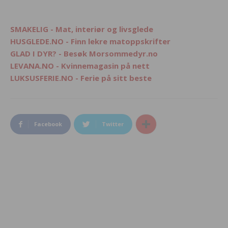
SMAKELIG - Mat, interiør og livsglede
HUSGLEDE.NO - Finn lekre matoppskrifter
GLAD I DYR? - Besøk Morsommedyr.no
LEVANA.NO - Kvinnemagasin på nett
LUKSUSFERIE.NO - Ferie på sitt beste
Facebook
Twitter