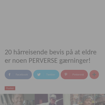
20 hårreisende bevis på at eldre
er noen PERVERSE gærninger!
Facebook
Twitter
Pinterest
Humor