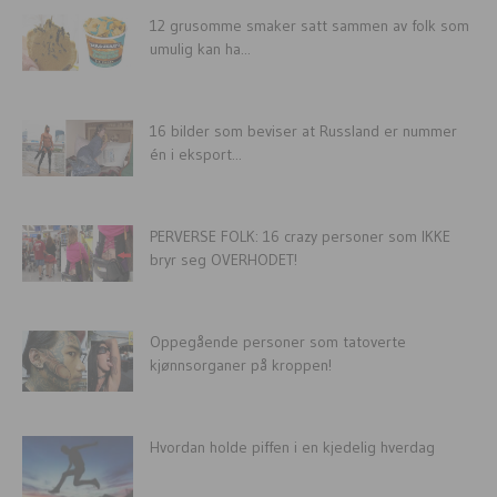
12 grusomme smaker satt sammen av folk som
umulig kan ha...
16 bilder som beviser at Russland er nummer
én i eksport...
PERVERSE FOLK: 16 crazy personer som IKKE
bryr seg OVERHODET!
Oppegående personer som tatoverte
kjønnsorganer på kroppen!
Hvordan holde piffen i en kjedelig hverdag