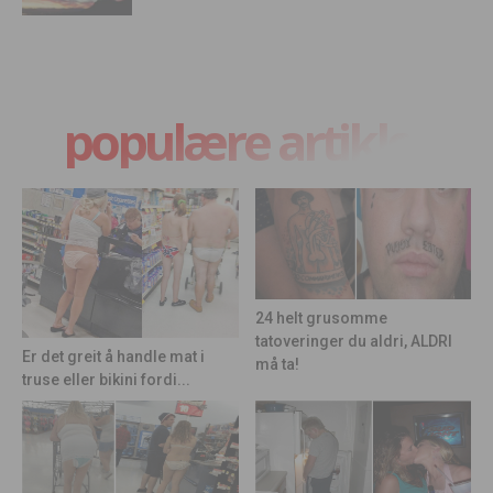
populære artikler
24 helt grusomme
tatoveringer du aldri, ALDRI
Er det greit å handle mat i
må ta!
truse eller bikini fordi...