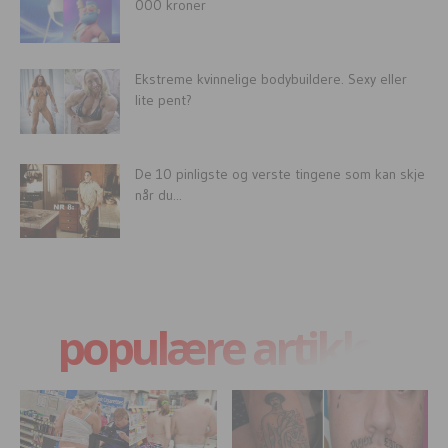
000 kroner
Ekstreme kvinnelige bodybuildere. Sexy eller
lite pent?
De 10 pinligste og verste tingene som kan skje
når du...
populære artikler