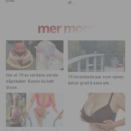
jobb
ut...
mer moro
Her er 19 av verdens verste
15 forelskede par som synes
dåpskaker. Kunne du hatt
det er greit å sexe ute...
disse...