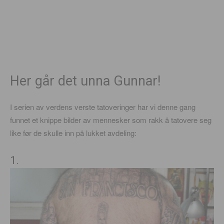
Her går det unna Gunnar!
I serien av verdens verste tatoveringer har vi denne gang
funnet et knippe bilder av mennesker som rakk å tatovere seg
like før de skulle inn på lukket avdeling:
1.