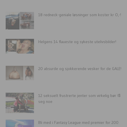
18 redneck-geniale løsninger som koster kr O,-!
Helgens 14 flaueste og sykeste utelivsbilder!
20 absurde og sjokkerende vesker for de GALE!
12 seksuelt frustrerte jenter som virkelig bør få
seg noe
Bli med i Fantasy League med premier for 200