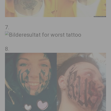
7.
8.