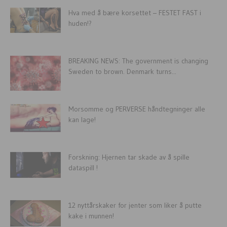
Hva med å bære korsettet – FESTET FAST i
huden!?
BREAKING NEWS: The government is changing
Sweden to brown. Denmark turns...
Morsomme og PERVERSE håndtegninger alle
kan lage!
Forskning: Hjernen tar skade av å spille
dataspill !
12 nyttårskaker for jenter som liker å putte
kake i munnen!