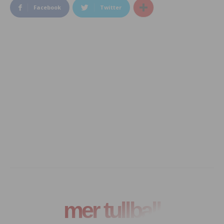
Facebook
Twitter
mer tullball