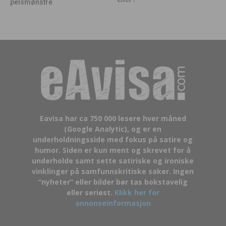
pelsmønstre
Eavisa har ca 750 000 lesere hver måned
(Google Analytic), og er en
underholdningsside med fokus på satire og
humor. Siden er kun ment og skrevet for å
underholde samt sette satiriske og ironiske
vinklinger på samfunnskritiske saker. Ingen
“nyheter” eller bilder bør tas bokstavelig
eller seriøst.
Klikk her for
annonseinformasjon