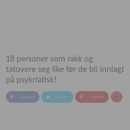
18 personer som rakk og
tatovere seg like før de bli innlagt
på psykriatisk!
Facebook
Twitter
Pinterest