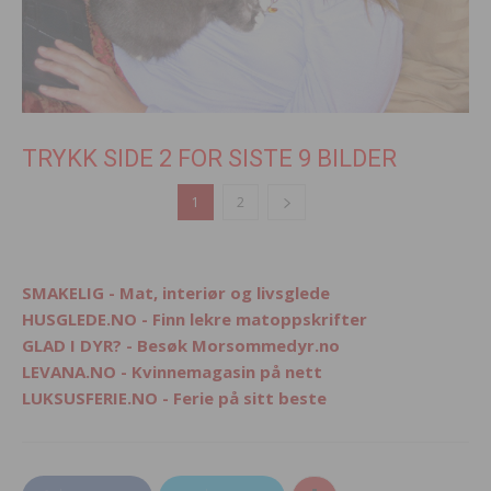
TRYKK SIDE 2 FOR SISTE 9 BILDER
1
2
SMAKELIG - Mat, interiør og livsglede
HUSGLEDE.NO - Finn lekre matoppskrifter
GLAD I DYR? - Besøk Morsommedyr.no
LEVANA.NO - Kvinnemagasin på nett
LUKSUSFERIE.NO - Ferie på sitt beste