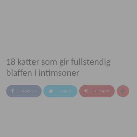
18 katter som gir fullstendig
blaffen i intimsoner
Facebook
Twitter
Pinterest