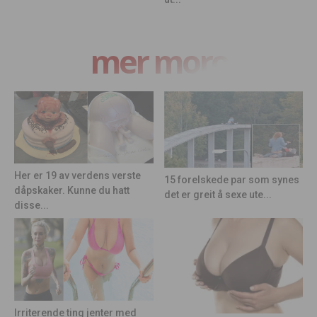
mer moro
Her er 19 av verdens verste
15 forelskede par som synes
dåpskaker. Kunne du hatt
det er greit å sexe ute...
disse...
Irriterende ting jenter med