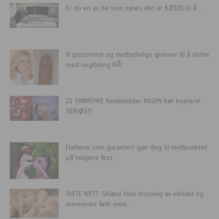
Er du en av de som synes det er KJEDELIG å...
8 grusomme og motbydelige grunner til å slutte
med neglbiting NÅ!
21 SINNSYKE familiebilder INGEN bør kopiere!
SERIØST!
Hattene som garantert gjør deg til midtpunktet
på helgens fest.
SISTE NYTT: Skjønn liten krysning av elefant og
menneske født med...