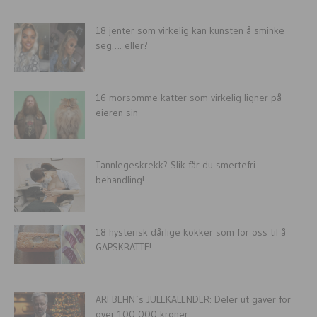
18 jenter som virkelig kan kunsten å sminke
seg…. eller?
16 morsomme katter som virkelig ligner på
eieren sin
Tannlegeskrekk? Slik får du smertefri
behandling!
18 hysterisk dårlige kokker som for oss til å
GAPSKRATTE!
ARI BEHN`s JULEKALENDER: Deler ut gaver for
over 100 000 kroner...