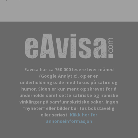
Eavisa har ca 750 000 lesere hver måned
(Google Analytic), og er en
underholdningsside med fokus på satire og
humor. Siden er kun ment og skrevet for å
underholde samt sette satiriske og ironiske
vinklinger på samfunnskritiske saker. Ingen
“nyheter” eller bilder bør tas bokstavelig
eller seriøst.
Klikk her for
annonseinformasjon