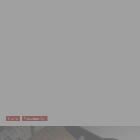
Humor
Morsomme Dyr