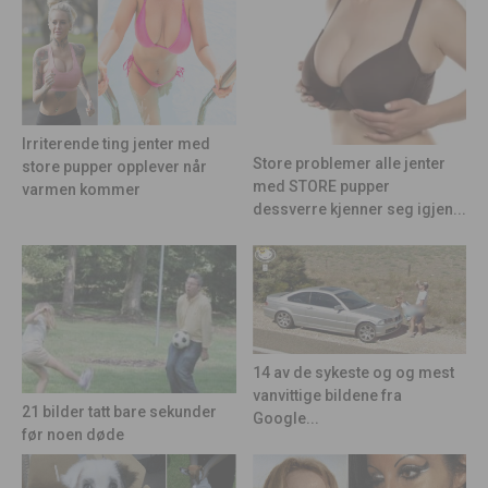
Irriterende ting jenter med
Store problemer alle jenter
store pupper opplever når
med STORE pupper
varmen kommer
dessverre kjenner seg igjen...
14 av de sykeste og og mest
vanvittige bildene fra
21 bilder tatt bare sekunder
Google...
før noen døde