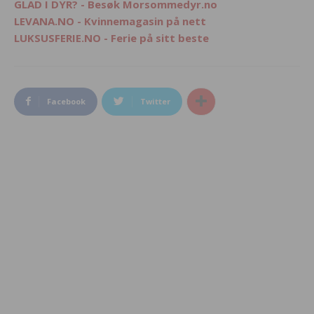
GLAD I DYR? - Besøk Morsommedyr.no
LEVANA.NO - Kvinnemagasin på nett
LUKSUSFERIE.NO - Ferie på sitt beste
Facebook
Twitter