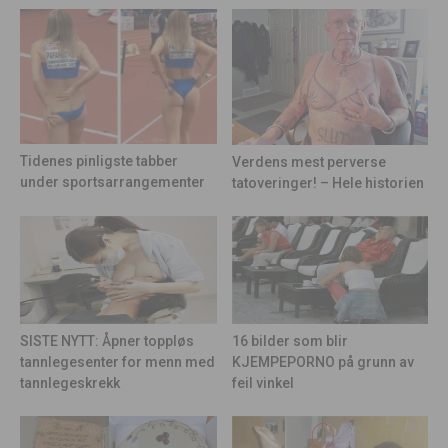
Tidenes pinligste tabber
Verdens mest perverse
under sportsarrangementer
tatoveringer! – Hele historien
16 bilder som blir
SISTE NYTT: Åpner toppløs
KJEMPEPORNO på grunn av
tannlegesenter for menn med
feil vinkel
tannlegeskrekk