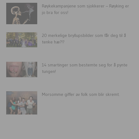
Røykekampanjene som sjokkerer – Røyking er
jo bra for oss!
20 merkelige bryllupsbilder som får deg til å
tenke hæ?!?
14 smartinger som bestemte seg for å pynte
tungen!
Morsomme giffer av folk som blir skremt.