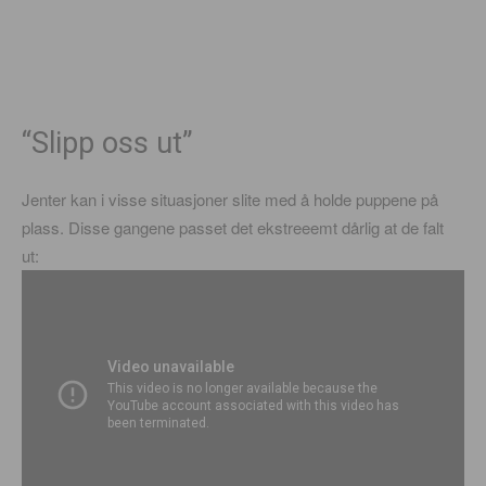
“Slipp oss ut”
Jenter kan i visse situasjoner slite med å holde puppene på
plass. Disse gangene passet det ekstreeemt dårlig at de falt
ut: