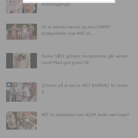
dobbeltgjenger
16 av tidenes verste og mest HARRY
bryllupsbilder man IKKE vil...
Denne SØTE guttens morgenrutine går verden
rundt! Med god grunn! SE...
12 bevis på at det er HELT NORMALT for menn
å...
NEI! Se julepynten som ALDRI skulle vært laget!