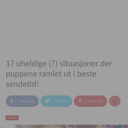
17 uheldige (?) situasjoner der
puppene ramlet ut i beste
sendetid!
Facebook
Twitter
Pinterest
Humor