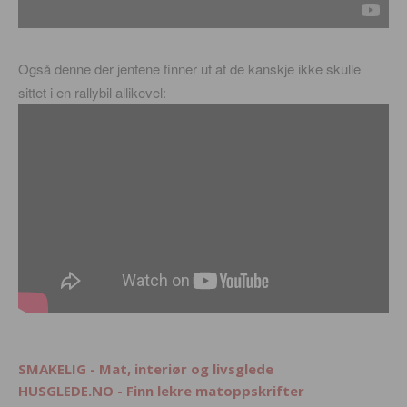
Også denne der jentene finner ut at de kanskje ikke skulle
sittet i en rallybil allikevel:
SMAKELIG - Mat, interiør og livsglede
HUSGLEDE.NO - Finn lekre matoppskrifter