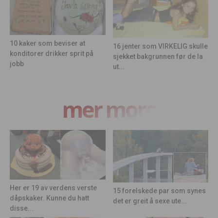
10 kaker som beviser at
16 jenter som VIRKELIG skulle
konditorer drikker sprit på
sjekket bakgrunnen før de la
jobb
ut...
mer moro
Her er 19 av verdens verste
15 forelskede par som synes
dåpskaker. Kunne du hatt
det er greit å sexe ute...
disse...