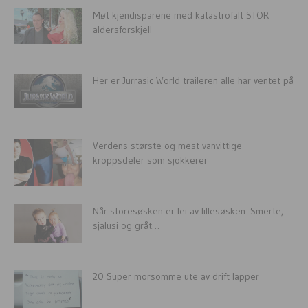
Møt kjendisparene med katastrofalt STOR
aldersforskjell
Her er Jurrasic World traileren alle har ventet på
Verdens største og mest vanvittige
kroppsdeler som sjokkerer
Når storesøsken er lei av lillesøsken. Smerte,
sjalusi og gråt…
20 Super morsomme ute av drift lapper