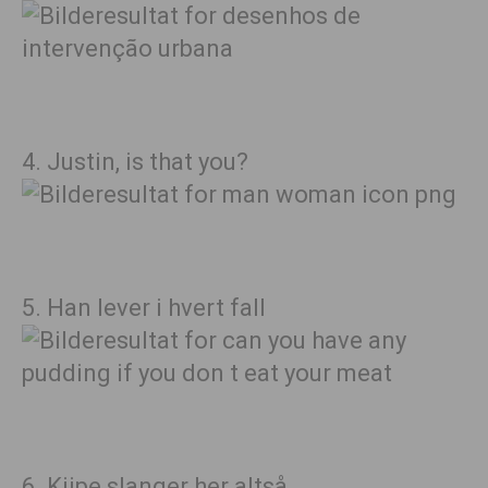
4. Justin, is that you?
5. Han lever i hvert fall
6. Kjipe slanger her altså