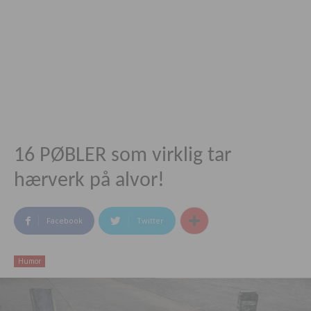
16 PØBLER som virklig tar
hærverk på alvor!
Facebook
Twitter
Humor