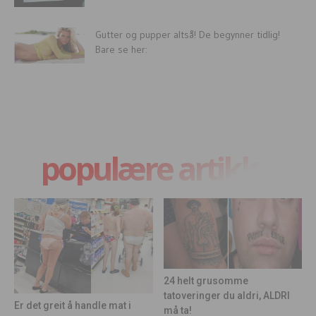
Gutter og pupper altså! De begynner tidlig!
Bare se her:
populære artikler
24 helt grusomme
tatoveringer du aldri, ALDRI
Er det greit å handle mat i
må ta!