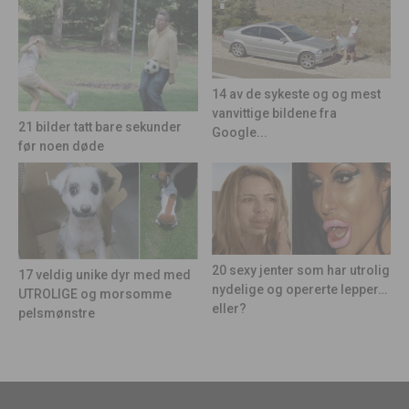
14 av de sykeste og og mest
vanvittige bildene fra
21 bilder tatt bare sekunder
Google...
før noen døde
20 sexy jenter som har utrolig
17 veldig unike dyr med med
nydelige og opererte lepper…
UTROLIGE og morsomme
eller?
pelsmønstre