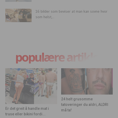
16 bilder som beviser at man kan sovne hvor
som helst,...
populære artikler
24 helt grusomme
tatoveringer du aldri, ALDRI
Er det greit å handle mat i
må ta!
truse eller bikini fordi...