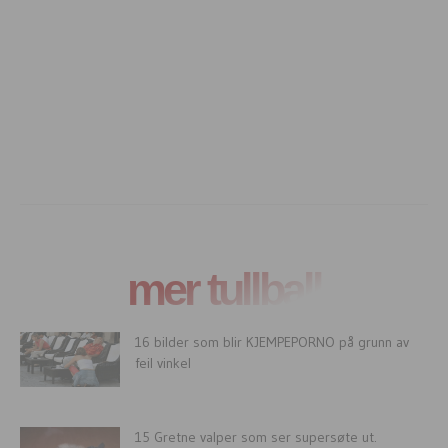
mer tullball
16 bilder som blir KJEMPEPORNO på grunn av
feil vinkel
15 Gretne valper som ser supersøte ut.