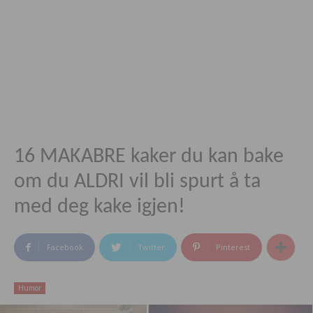
16 MAKABRE kaker du kan bake
om du ALDRI vil bli spurt å ta
med deg kake igjen!
Facebook
Twitter
Pinterest
Humor