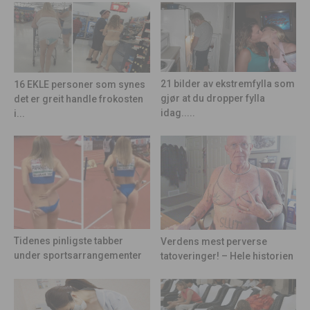
21 bilder av ekstremfylla som
16 EKLE personer som synes
gjør at du dropper fylla
det er greit handle frokosten
idag.....
i...
Tidenes pinligste tabber
Verdens mest perverse
under sportsarrangementer
tatoveringer! – Hele historien