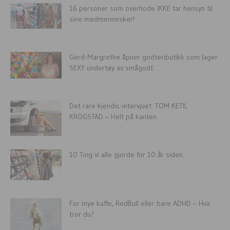
16 personer som overhode IKKE tar hensyn til
sine medmennesker!
Gerd-Margrethe åpner godteributikk som lager
SEXY undertøy av smågodt.
Det rare kjendis-intervjuet: TOM KETIL
KROGSTAD – Helt på kanten
10 Ting vi alle gjorde for 10 år siden.
For mye kaffe, RedBull eller bare ADHD – Hva
tror du?