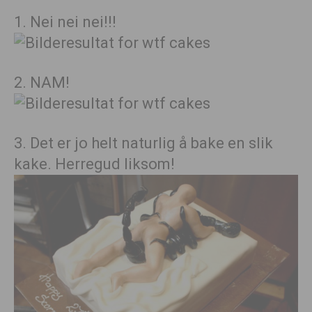
1. Nei nei nei!!!
2. NAM!
3. Det er jo helt naturlig å bake en slik
kake. Herregud liksom!