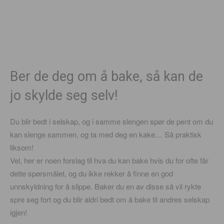
Ber de deg om å bake, så kan de
jo skylde seg selv!
Du blir bedt i selskap, og i samme slengen spør de pent om du
kan slenge sammen, og ta med deg en kake… Så praktisk
liksom!
Vel, her er noen forslag til hva du kan bake hvis du for ofte får
dette spørsmålet, og du ikke rekker å finne en god
unnskyldning for å slippe. Baker du en av disse så vil rykte
spre seg fort og du blir aldri bedt om å bake til andres selskap
igjen!