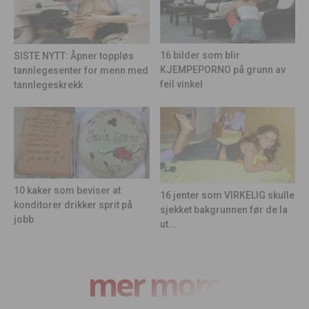
16 bilder som blir
SISTE NYTT: Åpner toppløs
KJEMPEPORNO på grunn av
tannlegesenter for menn med
feil vinkel
tannlegeskrekk
10 kaker som beviser at
16 jenter som VIRKELIG skulle
konditorer drikker sprit på
sjekket bakgrunnen før de la
jobb
ut...
mer moro