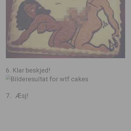
6. Klar beskjed!
7. Æsj!