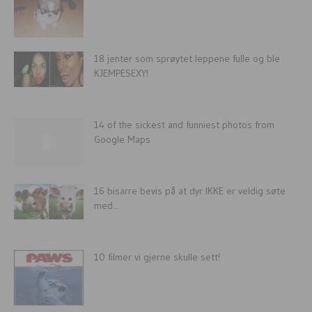
18 jenter som sprøytet leppene fulle og ble
KJEMPESEXY!
14 of the sickest and funniest photos from
Google Maps
16 bisarre bevis på at dyr IKKE er veldig søte
med...
10 filmer vi gjerne skulle sett!