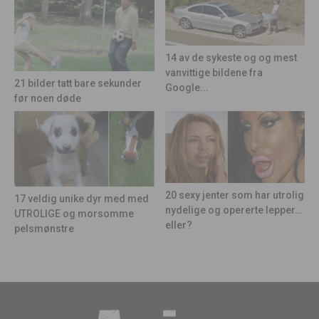
14 av de sykeste og og mest
vanvittige bildene fra
21 bilder tatt bare sekunder
Google...
før noen døde
20 sexy jenter som har utrolig
17 veldig unike dyr med med
nydelige og opererte lepper…
UTROLIGE og morsomme
eller?
pelsmønstre