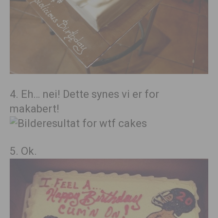
4. Eh… nei! Dette synes vi er for
makabert!
5. Ok.