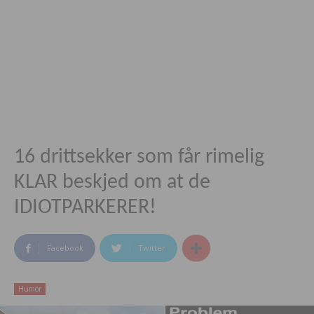
16 drittsekker som får rimelig
KLAR beskjed om at de
IDIOTPARKERER!
Facebook
Twitter
Humor