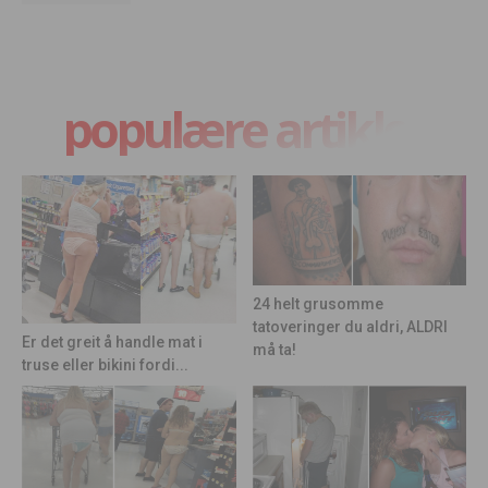
populære artikler
24 helt grusomme
tatoveringer du aldri, ALDRI
Er det greit å handle mat i
må ta!
truse eller bikini fordi...