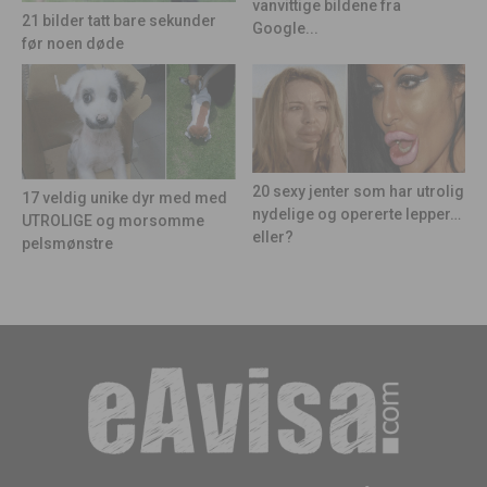
vanvittige bildene fra
21 bilder tatt bare sekunder
Google...
før noen døde
20 sexy jenter som har utrolig
17 veldig unike dyr med med
nydelige og opererte lepper…
UTROLIGE og morsomme
eller?
pelsmønstre