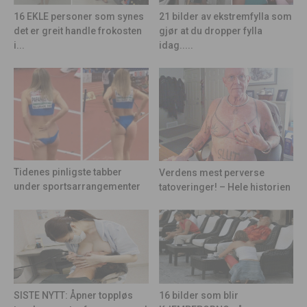
21 bilder av ekstremfylla som
16 EKLE personer som synes
gjør at du dropper fylla
det er greit handle frokosten
idag.....
i...
Tidenes pinligste tabber
Verdens mest perverse
under sportsarrangementer
tatoveringer! – Hele historien
16 bilder som blir
SISTE NYTT: Åpner toppløs