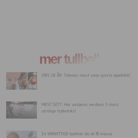
mer tullball
OBS 18 ÅR: Tidenes mest sexy sports-øyeblikk!
MEST SETT: Her avsløres verdens 5 mest
utrolige trylletriks!
14 VANVITTIGE hjelmer du vil få masse