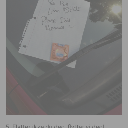
5. Flytter ikke du deg, flytter vi deg!