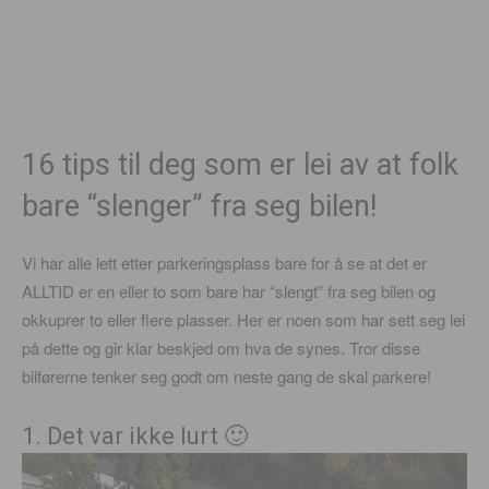
16 tips til deg som er lei av at folk
bare “slenger” fra seg bilen!
Vi har alle lett etter parkeringsplass bare for å se at det er
ALLTID er en eller to som bare har “slengt” fra seg bilen og
okkuprer to eller flere plasser. Her er noen som har sett seg lei
på dette og gir klar beskjed om hva de synes. Tror disse
bilførerne tenker seg godt om neste gang de skal parkere!
1. Det var ikke lurt 🙂