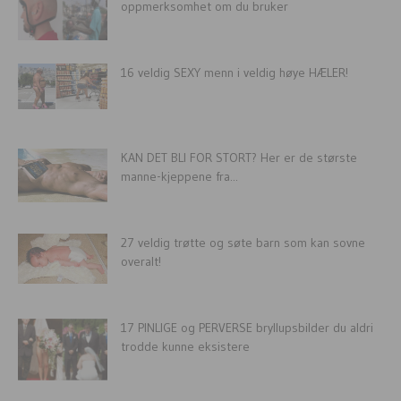
oppmerksomhet om du bruker
16 veldig SEXY menn i veldig høye HÆLER!
KAN DET BLI FOR STORT? Her er de største
manne-kjeppene fra...
27 veldig trøtte og søte barn som kan sovne
overalt!
17 PINLIGE og PERVERSE bryllupsbilder du aldri
trodde kunne eksistere