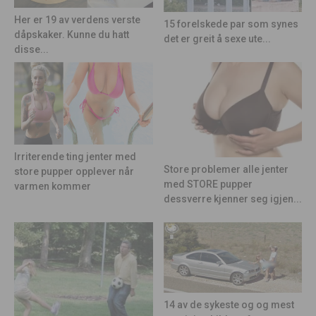
Her er 19 av verdens verste
15 forelskede par som synes
dåpskaker. Kunne du hatt
det er greit å sexe ute...
disse...
Irriterende ting jenter med
Store problemer alle jenter
store pupper opplever når
med STORE pupper
varmen kommer
dessverre kjenner seg igjen...
14 av de sykeste og og mest