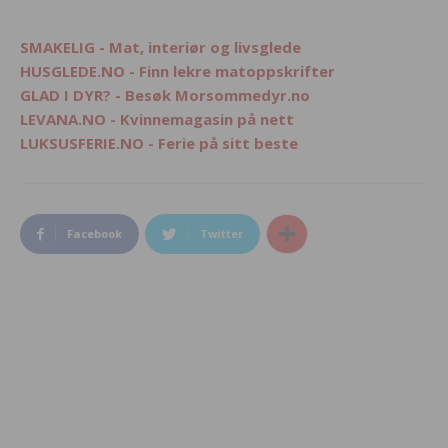
SMAKELIG - Mat, interiør og livsglede
HUSGLEDE.NO - Finn lekre matoppskrifter
GLAD I DYR? - Besøk Morsommedyr.no
LEVANA.NO - Kvinnemagasin på nett
LUKSUSFERIE.NO - Ferie på sitt beste
Facebook
Twitter