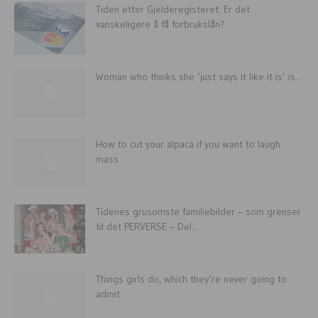
Tiden etter Gjelderegisteret: Er det
vanskeligere å få forbrukslån?
Woman who thinks she ‘just says it like it is’ is...
How to cut your alpaca if you want to laugh
mass
Tidenes grusomste familiebilder – som grenser
til det PERVERSE – Del...
Things girls do, which they’re never going to
admit