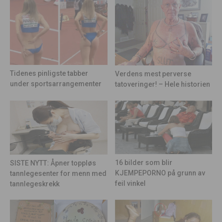
Tidenes pinligste tabber
Verdens mest perverse
under sportsarrangementer
tatoveringer! – Hele historien
16 bilder som blir
SISTE NYTT: Åpner toppløs
KJEMPEPORNO på grunn av
tannlegesenter for menn med
feil vinkel
tannlegeskrekk