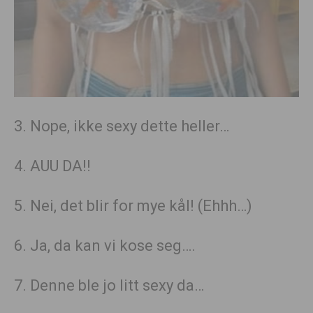
3. Nope, ikke sexy dette heller…
4. AUU DA!!
5. Nei, det blir for mye kål! (Ehhh…)
6. Ja, da kan vi kose seg….
7. Denne ble jo litt sexy da…