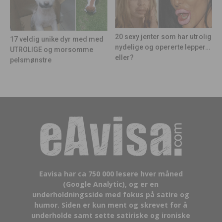
20 sexy jenter som har utrolig
17 veldig unike dyr med med
nydelige og opererte lepper…
UTROLIGE og morsomme
eller?
pelsmønstre
Eavisa har ca 750 000 lesere hver måned
(Google Analytic), og er en
underholdningsside med fokus på satire og
humor. Siden er kun ment og skrevet for å
underholde samt sette satiriske og ironiske