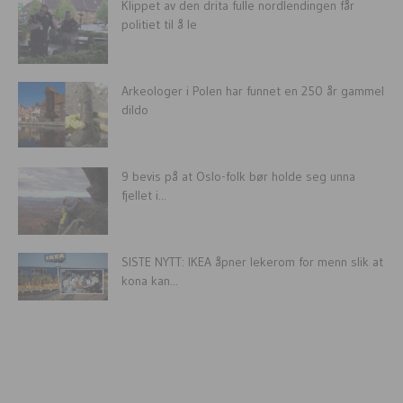
Klippet av den drita fulle nordlendingen får
politiet til å le
Arkeologer i Polen har funnet en 250 år gammel
dildo
9 bevis på at Oslo-folk bør holde seg unna
fjellet i...
SISTE NYTT: IKEA åpner lekerom for menn slik at
kona kan...