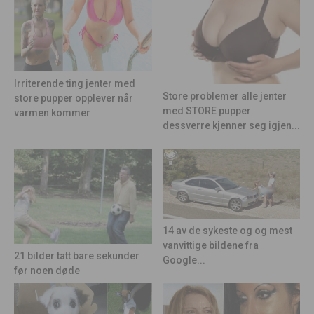
Irriterende ting jenter med
Store problemer alle jenter
store pupper opplever når
med STORE pupper
varmen kommer
dessverre kjenner seg igjen...
14 av de sykeste og og mest
vanvittige bildene fra
21 bilder tatt bare sekunder
Google...
før noen døde