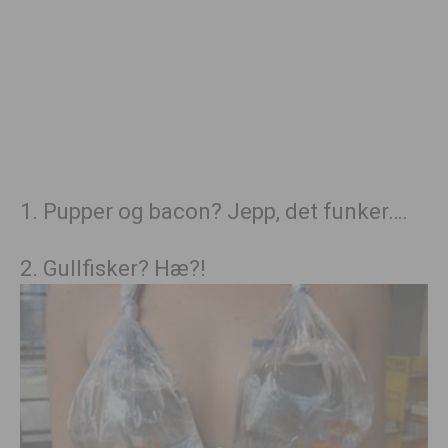
1. Pupper og bacon? Jepp, det funker….
2. Gullfisker? Hæ?!