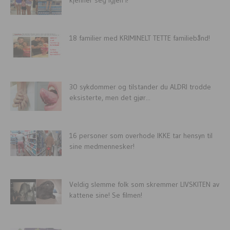
18 familier med KRIMINELT TETTE familiebånd!
30 sykdommer og tilstander du ALDRI trodde
eksisterte, men det gjør...
16 personer som overhode IKKE tar hensyn til
sine medmennesker!
Veldig slemme folk som skremmer LIVSKITEN av
kattene sine! Se filmen!