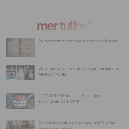
mer tullball
24 hysterisk morsomme skilt fra hele Norge!
24 fantastisk blinkskudd som gjør verden mye
MORSOMMERE!
11 SADISTISKE situasjoner alle med
tannlegeskrekk HATER!
Frustrerende situasjoner bare KORTE jenter
kjenner seg igjen i!