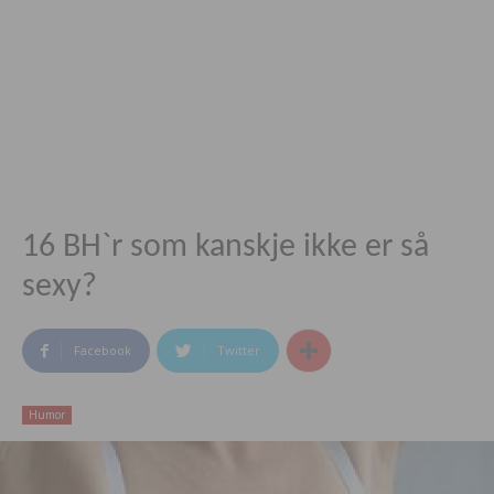
16 BH`r som kanskje ikke er så
sexy?
Facebook
Twitter
Humor