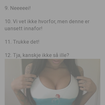
9. Neeeeei!
10. Vi vet ikke hvorfor, men denne er
uansett innafor!
11. Trukke det!
12. Tja, kanskje ikke så ille?