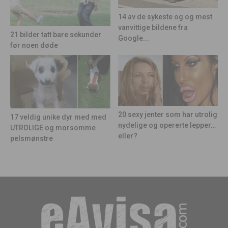
14 av de sykeste og og mest
vanvittige bildene fra
21 bilder tatt bare sekunder
Google...
før noen døde
20 sexy jenter som har utrolig
17 veldig unike dyr med med
nydelige og opererte lepper…
UTROLIGE og morsomme
eller?
pelsmønstre