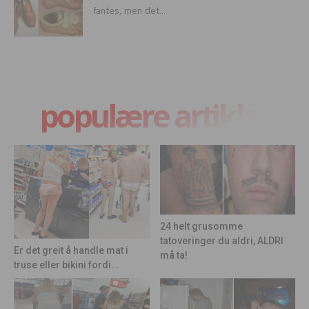
fantes, men det...
populære artikler
24 helt grusomme
tatoveringer du aldri, ALDRI
Er det greit å handle mat i
må ta!
truse eller bikini fordi...