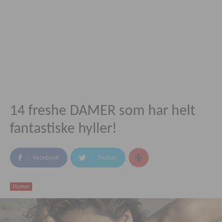
14 freshe DAMER som har helt
fantastiske hyller!
Facebook
Twitter
Humor