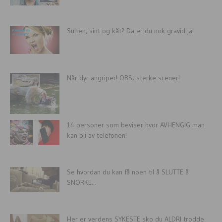
Sulten, sint og kåt? Da er du nok gravid ja!
Når dyr angriper! OBS; sterke scener!
14 personer som beviser hvor AVHENGIG man
kan bli av telefonen!
Se hvordan du kan få noen til å SLUTTE å
SNORKE...
Her er verdens SYKESTE sko du ALDRI trodde