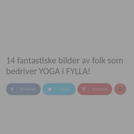
14 fantastiske bilder av folk som
bedriver YOGA i FYLLA!
Facebook
Twitter
Pinterest