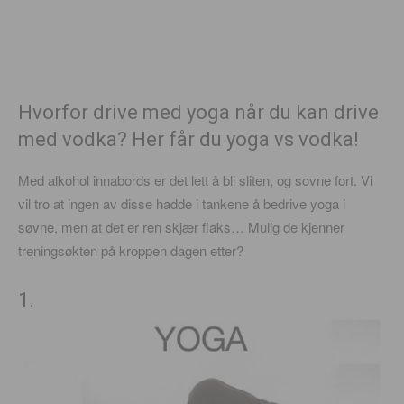
Hvorfor drive med yoga når du kan drive
med vodka? Her får du yoga vs vodka!
Med alkohol innabords er det lett å bli sliten, og sovne fort. Vi
vil tro at ingen av disse hadde i tankene å bedrive yoga i
søvne, men at det er ren skjær flaks… Mulig de kjenner
treningsøkten på kroppen dagen etter?
1.