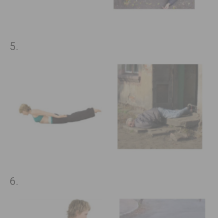
5.
6.