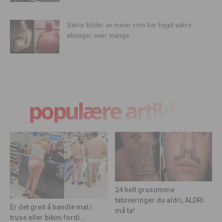
Vakre bilder av menn som har bygd vakre
ølmager over mange...
populære artikler
24 helt grusomme
tatoveringer du aldri, ALDRI
Er det greit å handle mat i
må ta!
truse eller bikini fordi...