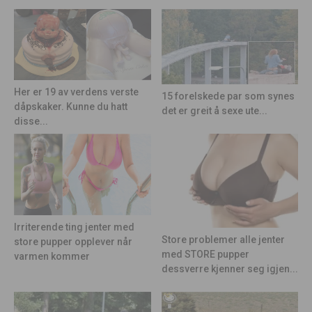
Her er 19 av verdens verste
15 forelskede par som synes
dåpskaker. Kunne du hatt
det er greit å sexe ute...
disse...
Irriterende ting jenter med
Store problemer alle jenter
store pupper opplever når
med STORE pupper
varmen kommer
dessverre kjenner seg igjen...