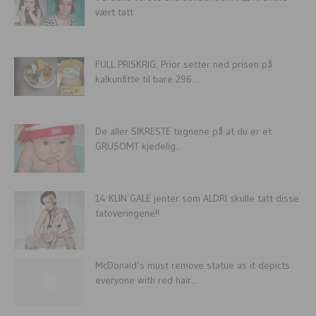
vært tatt
FULL PRISKRIG: Prior setter ned prisen på
kalkunfitte til bare 296...
De aller SIKRESTE tegnene på at du er et
GRUSOMT kjedelig...
14 KLIN GALE jenter som ALDRI skulle tatt disse
tatoveringene!!
McDonald’s must remove statue as it depicts
everyone with red hair...