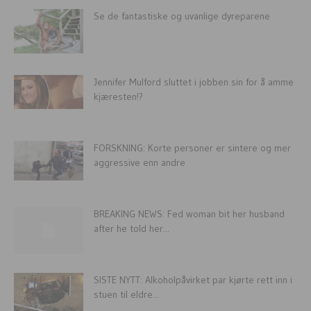
Se de fantastiske og uvanlige dyreparene
Jennifer Mulford sluttet i jobben sin for å amme
kjæresten!?
FORSKNING: Korte personer er sintere og mer
aggressive enn andre
BREAKING NEWS: Fed woman bit her husband
after he told her...
SISTE NYTT: Alkoholpåvirket par kjørte rett inn i
stuen til eldre...