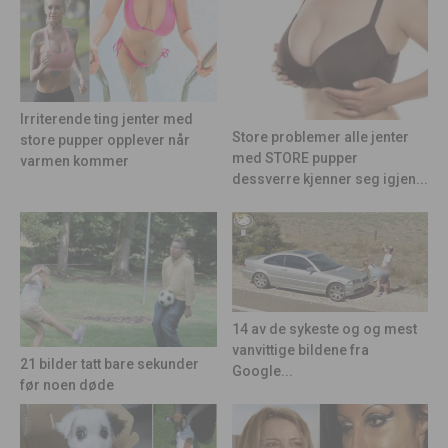
Irriterende ting jenter med
Store problemer alle jenter
store pupper opplever når
med STORE pupper
varmen kommer
dessverre kjenner seg igjen...
14 av de sykeste og og mest
vanvittige bildene fra
21 bilder tatt bare sekunder
Google...
før noen døde