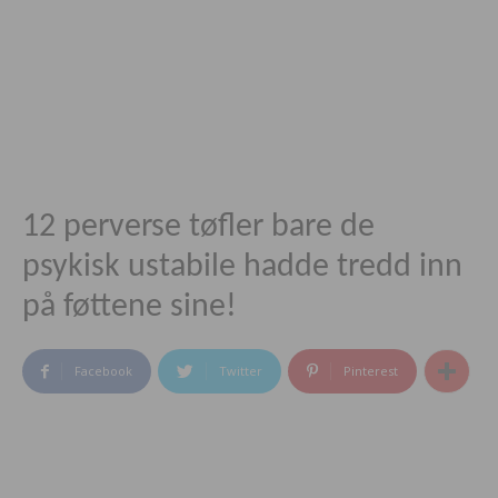
12 perverse tøfler bare de
psykisk ustabile hadde tredd inn
på føttene sine!
Facebook
Twitter
Pinterest