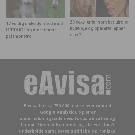
20 sexy jenter som har utrolig
17 veldig unike dyr med med
nydelige og opererte lepper…
UTROLIGE og morsomme
eller?
pelsmønstre
Eavisa har ca 750 000 lesere hver måned
(Google Analytic), og er en
underholdningsside med fokus på satire og
humor. Siden er kun ment og skrevet for å
underholde samt sette satiriske og ironiske