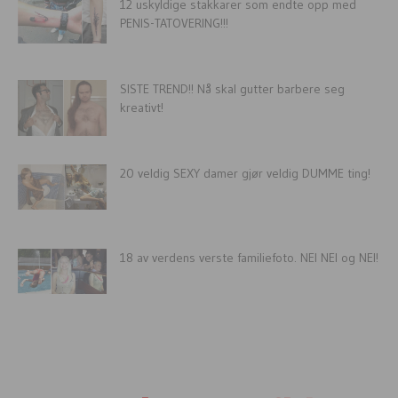
12 uskyldige stakkarer som endte opp med
PENIS-TATOVERING!!!
SISTE TREND!! Nå skal gutter barbere seg
kreativt!
20 veldig SEXY damer gjør veldig DUMME ting!
18 av verdens verste familiefoto. NEI NEI og NEI!