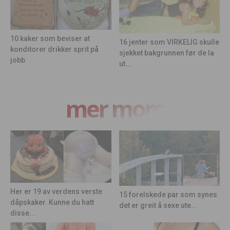
10 kaker som beviser at
16 jenter som VIRKELIG skulle
konditorer drikker sprit på
sjekket bakgrunnen før de la
jobb
ut...
mer moro
Her er 19 av verdens verste
15 forelskede par som synes
dåpskaker. Kunne du hatt
det er greit å sexe ute...
disse...