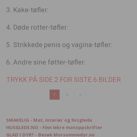
3. Kake-tøfler:
4. Døde rotter-tøfler:
5. Strikkede penis og vagina-tøfler:
6. Andre sine føtter-tøfler:
TRYKK PÅ SIDE 2 FOR SISTE 6 BILDER
1
2
SMAKELIG - Mat, interiør og livsglede
HUSGLEDE.NO - Finn lekre matoppskrifter
GLAD I DYR? - Besøk Morsommedyr.no