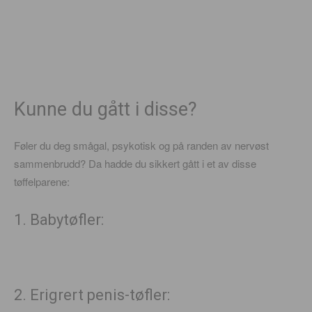
Kunne du gått i disse?
Føler du deg smågal, psykotisk og på randen av nervøst
sammenbrudd? Da hadde du sikkert gått i et av disse
tøffelparene:
1. Babytøfler:
2. Erigrert penis-tøfler: