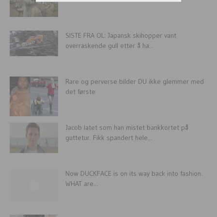
SISTE FRA OL: Japansk skihopper vant
overraskende gull etter å ha...
Rare og perverse bilder DU ikke glemmer med
det første
Jacob latet som han mistet bankkortet på
guttetur. Fikk spandert hele...
Now DUCKFACE is on its way back into fashion.
WHAT are...