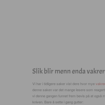
Slik blir menn enda vakrer
Vi har i tidligere saker vist dere hvor mye
vakre
denne saken var det mange lesere som reagerte 
vi denne gangen funnet frem bevis på at også m
kniven. Bare å sette i gang gutter: