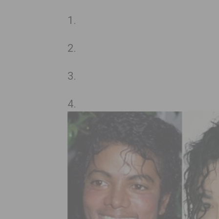
1.
2.
3.
4.