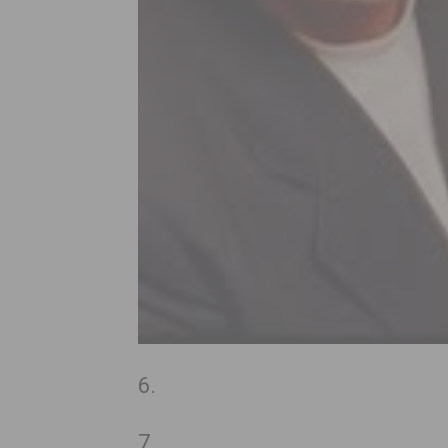
6.
7.