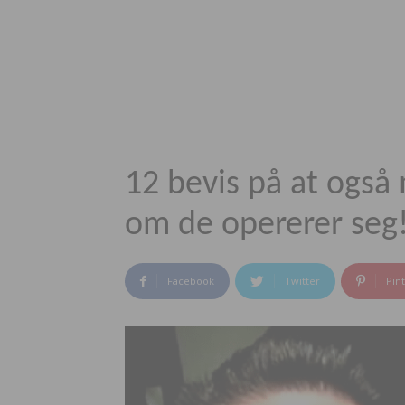
12 bevis på at også 
om de opererer seg
Facebook
Twitter
Pin