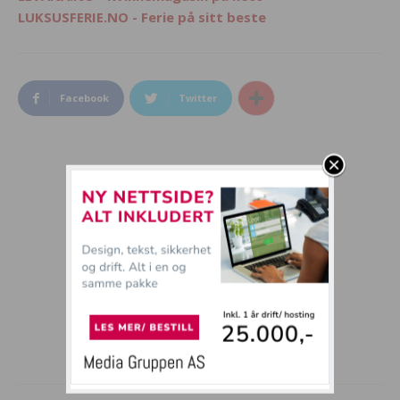
LUKSUSFERIE.NO - Ferie på sitt beste
Facebook
Twitter