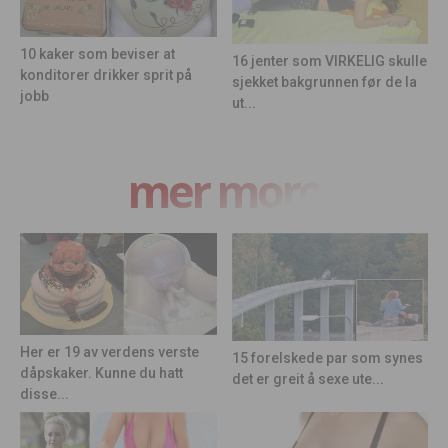
10 kaker som beviser at
16 jenter som VIRKELIG skulle
konditorer drikker sprit på
sjekket bakgrunnen før de la
jobb
ut...
mer moro
Her er 19 av verdens verste
15 forelskede par som synes
dåpskaker. Kunne du hatt
det er greit å sexe ute...
disse...