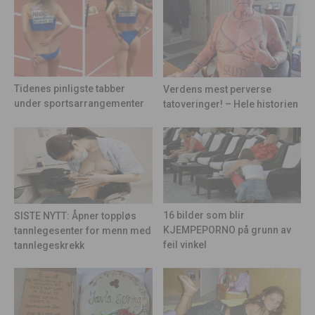
Tidenes pinligste tabber
Verdens mest perverse
under sportsarrangementer
tatoveringer! – Hele historien
16 bilder som blir
SISTE NYTT: Åpner toppløs
KJEMPEPORNO på grunn av
tannlegesenter for menn med
feil vinkel
tannlegeskrekk