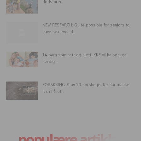
dødsturer
NEW RESEARCH: Quite possible for seniors to
have sex even if...
14 barn som rett og slett IKKE vil ha søsken!
Ferdig...
FORSKNING: 9 av 10 norske jenter har masse
lus i håret...
populære artikler