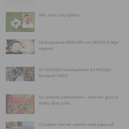
VMs mest sexy spillere
18 klingæærne REBELLER som NEKTER å følge
reglene!
16 HALVGALE hverdagsbilder fra HELGALE
Russland! OMG!!!
De sjukeste pakkefeilene – Noen har gjort en
veldig dårlig jobb!...
15 babyer som var sammen med pappa på