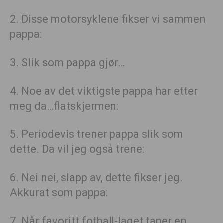
2. Disse motorsyklene fikser vi sammen
pappa:
3. Slik som pappa gjør…
4. Noe av det viktigste pappa har etter
meg da…flatskjermen:
5. Periodevis trener pappa slik som
dette. Da vil jeg også trene:
6. Nei nei, slapp av, dette fikser jeg.
Akkurat som pappa:
7. Når favoritt fotball-laget taper en