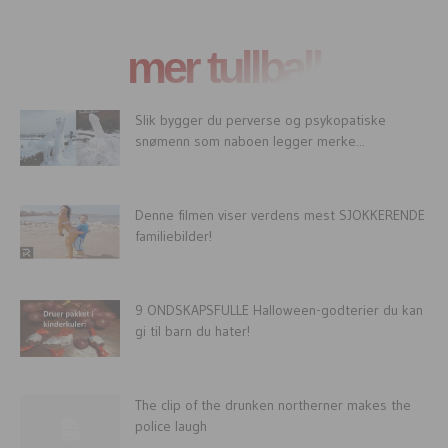
mer tullball
Slik bygger du perverse og psykopatiske
snømenn som naboen legger merke...
Denne filmen viser verdens mest SJOKKERENDE
familiebilder!
9 ONDSKAPSFULLE Halloween-godterier du kan
gi til barn du hater!
The clip of the drunken northerner makes the
police laugh