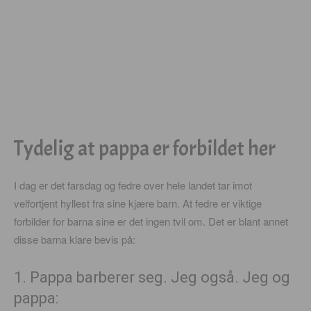
Tydelig at pappa er forbildet her
I dag er det farsdag og fedre over hele landet tar imot
velfortjent hyllest fra sine kjære barn. At fedre er viktige
forbilder for barna sine er det ingen tvil om. Det er blant annet
disse barna klare bevis på:
1. Pappa barberer seg. Jeg også. Jeg og
pappa: