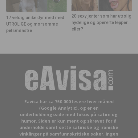
20 sexy jenter som har utrolig
17 veldig unike dyr med med
nydelige og opererte lepper…
UTROLIGE og morsomme
eller?
pelsmønstre
Eavisa har ca 750 000 lesere hver måned
(Google Analytic), og er en
underholdningsside med fokus på satire og
humor. Siden er kun ment og skrevet for å
underholde samt sette satiriske og ironiske
vinklinger på samfunnskritiske saker. Ingen