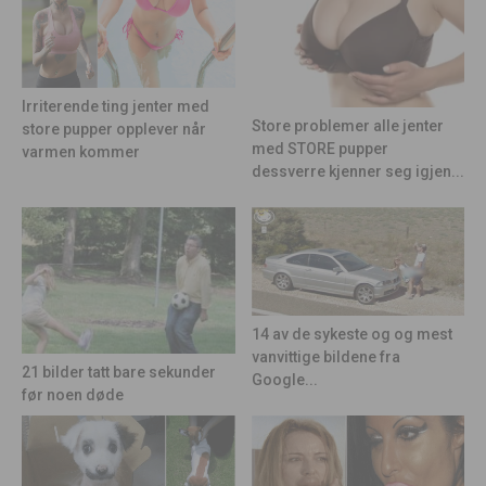
Irriterende ting jenter med
Store problemer alle jenter
store pupper opplever når
med STORE pupper
varmen kommer
dessverre kjenner seg igjen...
14 av de sykeste og og mest
vanvittige bildene fra
21 bilder tatt bare sekunder
Google...
før noen døde