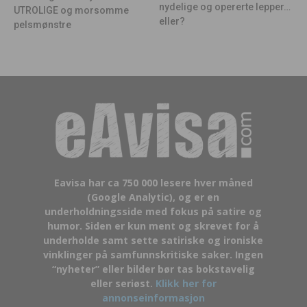
nydelige og opererte lepper…
UTROLIGE og morsomme
eller?
pelsmønstre
Eavisa har ca 750 000 lesere hver måned
(Google Analytic), og er en
underholdningsside med fokus på satire og
humor. Siden er kun ment og skrevet for å
underholde samt sette satiriske og ironiske
vinklinger på samfunnskritiske saker. Ingen
“nyheter” eller bilder bør tas bokstavelig
eller seriøst.
Klikk her for
annonseinformasjon