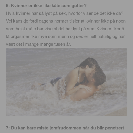
6: Kvinner er ikke like kåte som gutter?
Hvis kvinner har så lyst på sex, hvorfor viser de det ikke da?
Vel kanskje fordi dagens normer tilsier at kvinner ikke på noen
som helst måte bør vise at det har lyst på sex. Kvinner liker å
få orgasmer like mye som menn og sex er helt naturlig og har
vært det i mange mange tusen år.
7: Du kan bare miste jomfrudommen når du blir penetrert