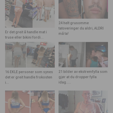
24 helt grusomme
tatoveringer du aldri, ALDRI
Er det greit å handle mat i
må ta!
truse eller bikini fordi...
21 bilder av ekstremfylla som
16 EKLE personer som synes
gjør at du dropper fylla
det er greit handle frokosten
idag.....
i...