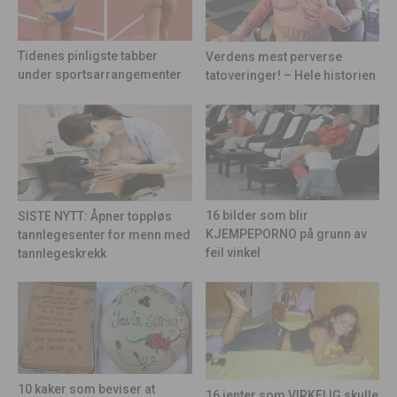
Tidenes pinligste tabber
Verdens mest perverse
under sportsarrangementer
tatoveringer! – Hele historien
16 bilder som blir
SISTE NYTT: Åpner toppløs
KJEMPEPORNO på grunn av
tannlegesenter for menn med
feil vinkel
tannlegeskrekk
10 kaker som beviser at
16 jenter som VIRKELIG skulle