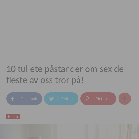
10 tullete påstander om sex de
fleste av oss tror på!
Facebook
Twitter
Pinterest
Humor