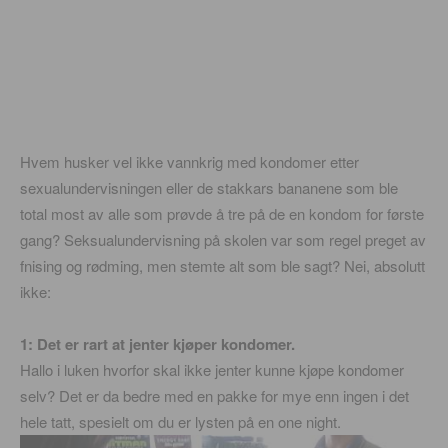
Hvem husker vel ikke vannkrig med kondomer etter
sexualundervisningen eller de stakkars bananene som ble
total most av alle som prøvde å tre på de en kondom for første
gang? Seksualundervisning på skolen var som regel preget av
fnising og rødming, men stemte alt som ble sagt? Nei, absolutt
ikke:
1: Det er rart at jenter kjøper kondomer.
Hallo i luken hvorfor skal ikke jenter kunne kjøpe kondomer
selv? Det er da bedre med en pakke for mye enn ingen i det
hele tatt, spesielt om du er lysten på en one night.